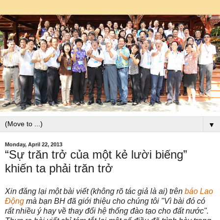
▼
Monday, April 22, 2013
“Sự trăn trở của một kẻ lười biếng”
khiến ta phải trăn trở
Xin đăng lại một bài viết (không rõ tác giả là ai) trên
báo Lao
Động
mà bạn BH đã giới thiệu cho chúng tôi "Vì bài đó có
rất nhiều ý hay về thay đổi hệ thống đào tạo cho đất nước".