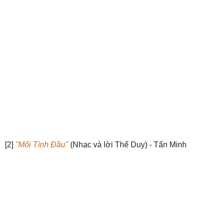
[2]
"Mối Tình Đầu"
(Nhạc và lời Thế Duy) - Tấn Minh