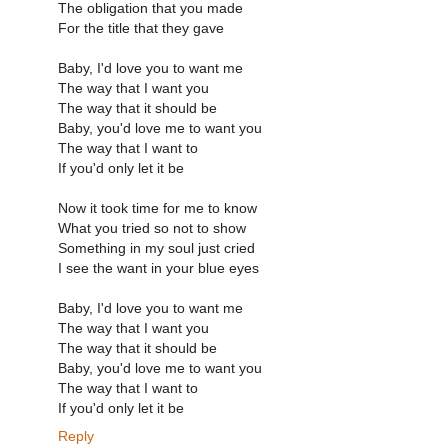
The obligation that you made
For the title that they gave
Baby, I'd love you to want me
The way that I want you
The way that it should be
Baby, you'd love me to want you
The way that I want to
If you'd only let it be
Now it took time for me to know
What you tried so not to show
Something in my soul just cried
I see the want in your blue eyes
Baby, I'd love you to want me
The way that I want you
The way that it should be
Baby, you'd love me to want you
The way that I want to
If you'd only let it be
Reply