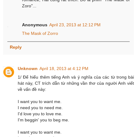
Zoro"...
Anonymous
April 23, 2013 at 12:12 PM
The Mask of Zorro
Reply
Unknown
April 18, 2013 at 4:12 PM
1/ Để hiểu thêm tiếng Anh và ý nghĩa của các từ trong bài
hát này, CT trích dẫn từ những vần thơ của người Anh viết
về vấn đề này:
I want you to want me.
I need you to need me.
I'd love you to love me.
I'm beggin' you to beg me.
I want you to want me.