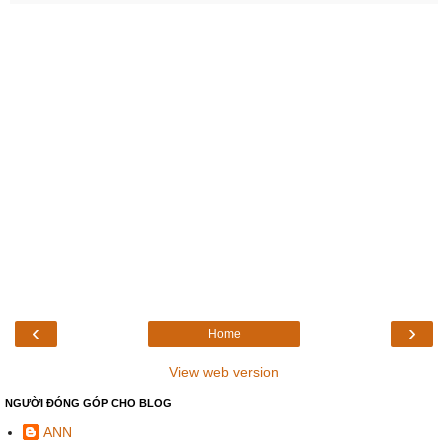
‹
›
Home
View web version
NGƯỜI ĐÓNG GÓP CHO BLOG
ANN