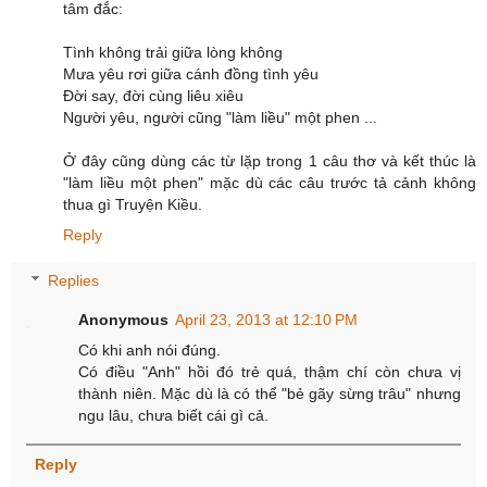
tâm đắc:
Tình không trải giữa lòng không
Mưa yêu rơi giữa cánh đồng tình yêu
Đời say, đời cùng liêu xiêu
Người yêu, người cũng "làm liều" một phen ...
Ở đây cũng dùng các từ lặp trong 1 câu thơ và kết thúc là
"làm liều một phen" mặc dù các câu trước tả cảnh không
thua gì Truyện Kiều.
Reply
Replies
Anonymous
April 23, 2013 at 12:10 PM
Có khi anh nói đúng.
Có điều "Anh" hồi đó trẻ quá, thậm chí còn chưa vị
thành niên. Mặc dù là có thể "bẻ gãy sừng trâu" nhưng
ngu lâu, chưa biết cái gì cả.
Reply