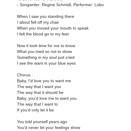
- Songwriter: Regine Schmidt, Performer: Lobo
When I saw you standing there
I about fell off my chair
When you moved your mouth to speak
I felt the blood go to my feet
Now it took time for me to know
What you tried so not to show
Something in my soul just cried
I see the want in your blue eyes
Chorus :
Baby, I'd love you to want me
The way that I want you
The way that it should be
Baby, you'd love me to want you
The way that I want to
If you'd only let it be
You told yourself years ago
You'd never let your feelings show