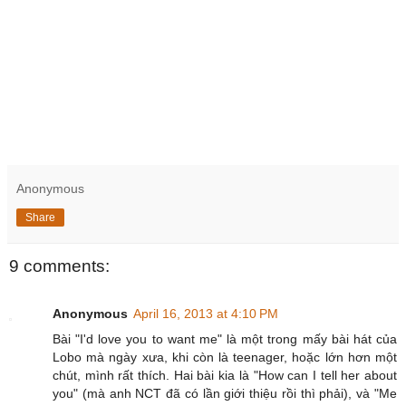
Anonymous
Share
9 comments:
Anonymous
April 16, 2013 at 4:10 PM
Bài "I'd love you to want me" là một trong mấy bài hát của
Lobo mà ngày xưa, khi còn là teenager, hoặc lớn hơn một
chút, mình rất thích. Hai bài kia là "How can I tell her about
you" (mà anh NCT đã có lần giới thiệu rồi thì phải), và "Me