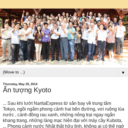
▼
Thursday, May 29, 2014
Ấn tượng Kyoto
... Sau khi lướt NaritaExpress từ sân bay về trung tâm
Tokyo, ngồi ngắm phong cảnh hai bên đường, vơi ruộng lúa
nước , cánh đồng rau xanh, những nông trại ngay ngắn
khang trang, những làng mạc hiện đại với máy cầy Kubota,
... Phong cảnh nước Nhật thật hữu tình, không ai có thể ngờ