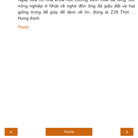
nông nghiệp ở Nhật về nghe đồn ông đã giấu đất và hạt
giống trong đế giày để đem về Vn, đúng là Z28 Thời ...
Hưng thịnh
Reply
‹
›
Home