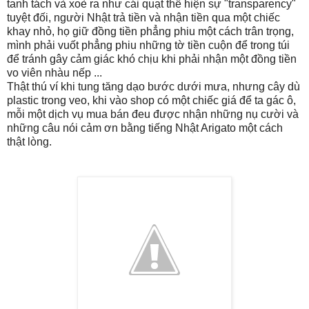
tanh tách và xoè ra như cái quạt thể hiện sự "transparency"
tuyệt đối, người Nhật trả tiền và nhận tiền qua một chiếc
khay nhỏ, họ giữ đồng tiền phẳng phiu một cách trân trọng,
mình phải vuốt phẳng phiu những tờ tiền cuộn để trong túi
để tránh gây cảm giác khó chịu khi phải nhận một đồng tiền
vo viên nhàu nếp ...
Thật thú ví khi tung tăng dạo bước dưới mưa, nhưng cây dù
plastic trong veo, khi vào shop có một chiếc giá để ta gác ô,
mỗi một dịch vụ mua bán đeu được nhận những nụ cười và
những câu nói cảm ơn bằng tiếng Nhật Arigato một cách
thật lòng.