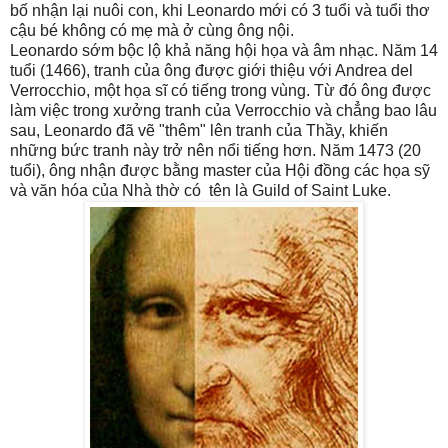
bố nhận lại nuôi con, khi Leonardo mới có 3 tuổi và tuổi thơ
cậu bé không có mẹ mà ở cùng ông nội.
Leonardo sớm bộc lộ khả năng hội họa và âm nhạc. Năm 14
tuổi (1466), tranh của ông được giới thiệu với Andrea del
Verrocchio, một họa sĩ có tiếng trong vùng. Từ đó ông được
làm việc trong xưởng tranh của Verrocchio và chẳng bao lâu
sau, Leonardo đã vẽ "thêm" lên tranh của Thầy, khiến
những bức tranh này trở nên nổi tiếng hơn. Năm 1473 (20
tuổi), ông nhận được bằng master của Hội đồng các họa sỹ
và văn hóa của Nhà thờ có tên là Guild of Saint Luke.