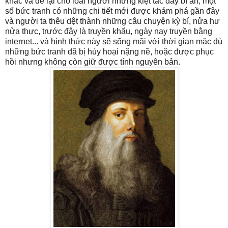
khác và để lại cho loài người những kiệt tác đầy bí ẩn, một
số bức tranh có những chi tiết mới được khám phá gần đây
và người ta thêu dệt thành những câu chuyện kỳ bí, nửa hư
nửa thực, trước đây là truyền khẩu, ngày nay truyền bằng
internet... và hình thức này sẽ sống mãi với thời gian mặc dù
những bức tranh đã bị hủy hoại nặng nề, hoặc được phục
hồi nhưng không còn giữ được tính nguyên bản.