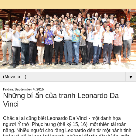
▼
Friday, September 4, 2015
Những bí ẩn của tranh Leonardo Da
Vinci
Chắc ai ai cũng biết Leonardo Da Vinci - một danh họa
người Ý thời Phục hưng (thế kỷ 15, 16), một thiên tài toàn
năng. Nhiều người cho rằng Leonardo đến từ một hành tinh