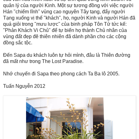
quản lý của người Kinh. Một sự tương đồng với việc người
Hán "chiếm lĩnh" vùng cao nguyên Tây tạng, đẩy người
Tạng xuống vị thế "khách", họ, người Kinh và người Hán đã
quá giỏi trong "mưu lược" của binh pháp Tôn Tử tức kế:
"Phản Khách Vi Chủ" để tự biến họ thành Chủ nhân của
vùng đất đẹp đẽ thiên nhiên đã dành phần cho các cộng
đồng sắc tộc.
Đến Sapa du khách luôn tự hỏi mình, đâu là Thiên đường
đã mất như trong The Lost Paradise.
Nhớ chuyến đi Sapa theo phong cách Ta Ba lô 2005.
Tuấn Nguyễn 2012