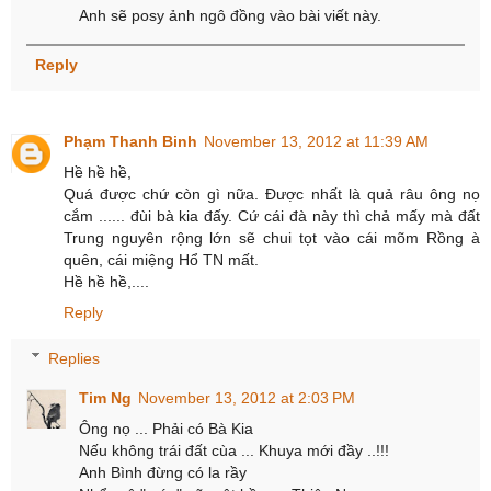
Anh sẽ posy ảnh ngô đồng vào bài viết này.
Reply
Phạm Thanh Binh
November 13, 2012 at 11:39 AM
Hề hề hề,
Quá được chứ còn gì nữa. Được nhất là quả râu ông nọ
cắm ...... đùi bà kia đấy. Cứ cái đà này thì chả mấy mà đất
Trung nguyên rộng lớn sẽ chui tọt vào cái mõm Rồng à
quên, cái miệng Hổ TN mất.
Hề hề hề,....
Reply
Replies
Tim Ng
November 13, 2012 at 2:03 PM
Ông nọ ... Phải có Bà Kia
Nếu không trái đất cùa ... Khuya mới đầy ..!!!
Anh Bình đừng có la rầy