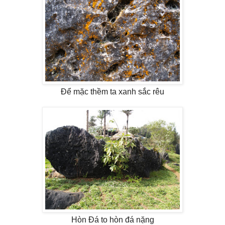
Để mặc thềm ta xanh sắc rêu
Hòn Đá to hòn đá nặng