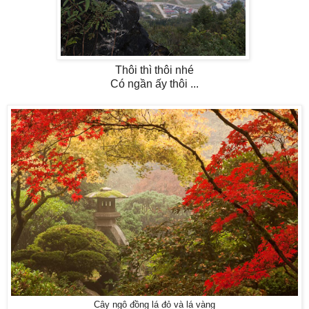
Thôi thì thôi nhé
Có ngần ấy thôi ...
Cây ngô đồng lá đỏ và lá vàng