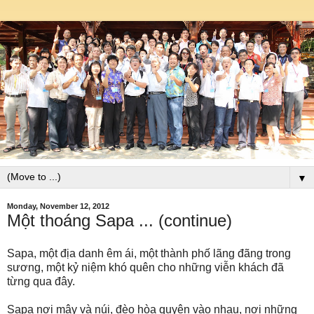
▼
Monday, November 12, 2012
Một thoáng Sapa ... (continue)
Sapa, một địa danh êm ái, một thành phố lãng đãng trong
sương, một kỷ niệm khó quên cho những viễn khách đã
từng qua đây.
Sapa nơi mây và núi, đèo hòa quyện vào nhau, nơi những