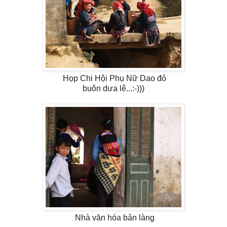
Họp Chi Hội Phụ Nữ Dao đỏ
buôn dưa lê...:-)))
Nhà văn hóa bản làng