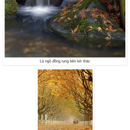
Lá ngô đồng rụng bên bờ thác