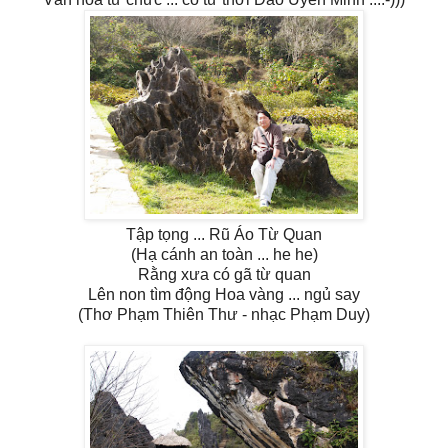
Tập tọng ... Rũ Áo Từ Quan
(Hạ cánh an toàn ... he he)
Rằng xưa có gã từ quan
Lên non tìm động Hoa vàng ... ngủ say
(Thơ Phạm Thiên Thư - nhạc Phạm Duy)