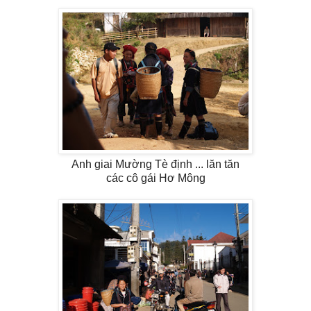
Anh giai Mường Tè định ... lăn tăn
các cô gái Hơ Mông