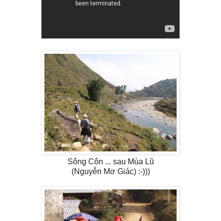
Sông Côn ... sau Mùa Lũ
(Nguyễn Mơ Giác) :-)))