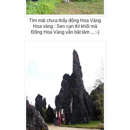
Tìm mãi chưa thấy động Hoa Vàng
Hoa vàng : Sen cạn thì khối mà
Động Hoa Vàng vẫn bặt tăm ... :-)