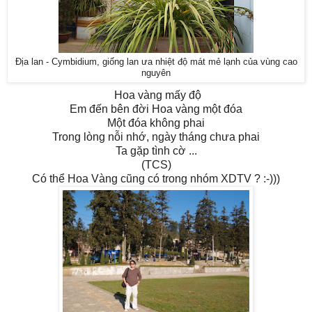
Địa lan - Cymbidium, giống lan ưa nhiệt độ mát mẻ lạnh của vùng cao
nguyên
Hoa vàng mấy độ
Em đến bên đời Hoa vàng một đóa
Một đóa không phai
Trong lòng nỗi nhớ, ngày tháng chưa phai
Ta gặp tình cờ ...
(TCS)
Có thể Hoa Vàng cũng có trong nhóm XDTV ? :-)))