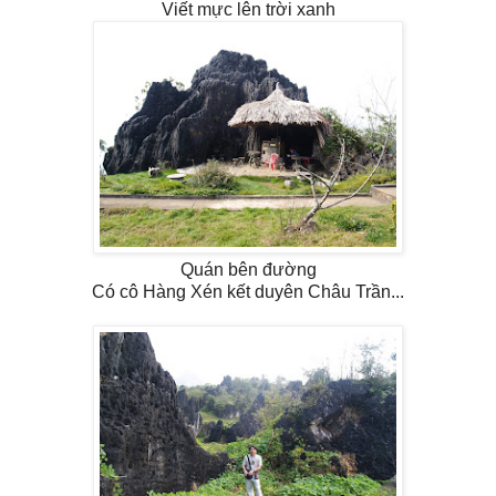
Viết mực lên trời xanh
Quán bên đường
Có cô Hàng Xén kết duyên Châu Trần...