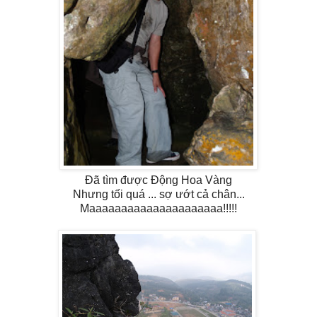
Đã tìm được Động Hoa Vàng
Nhưng tối quá ... sợ ướt cả chân...
Maaaaaaaaaaaaaaaaaaaaa!!!!!