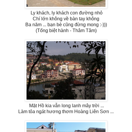
Ly khách, ly khách con đường nhỏ
Chí lớn không về bàn tay không
Ba năm ... bạn bè cũng đừng mong :-)))
(Tống biệt hành - Thâm Tâm)
Mặt Hồ kia vẫn long lanh mây trời ...
Làm tỏa ngát hương thơm Hoàng Liên Sơn ...