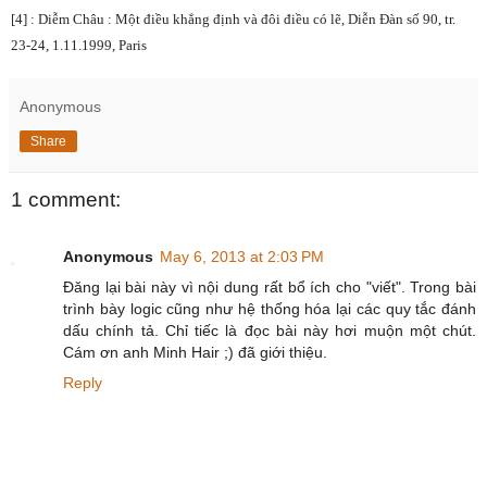
[4] : Diễm Châu : Một điều khẳng định và đôi điều có lẽ, Diễn Đàn số 90, tr.
23-24, 1.11.1999,
Paris
Anonymous
Share
1 comment:
Anonymous
May 6, 2013 at 2:03 PM
Đăng lại bài này vì nội dung rất bổ ích cho "viết". Trong bài
trình bày logic cũng như hệ thống hóa lại các quy tắc đánh
dấu chính tả. Chỉ tiếc là đọc bài này hơi muộn một chút.
Cám ơn anh Minh Hair ;) đã giới thiệu.
Reply