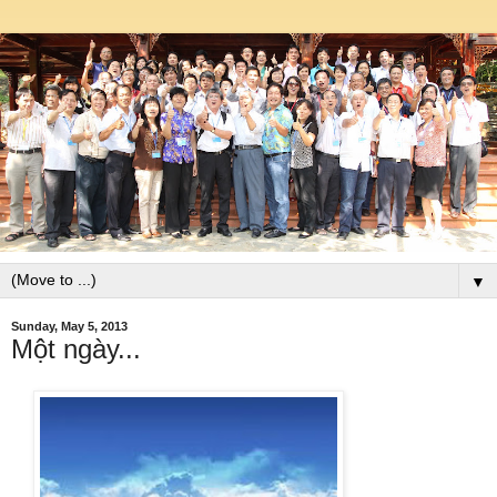
▼
Sunday, May 5, 2013
Một ngày...