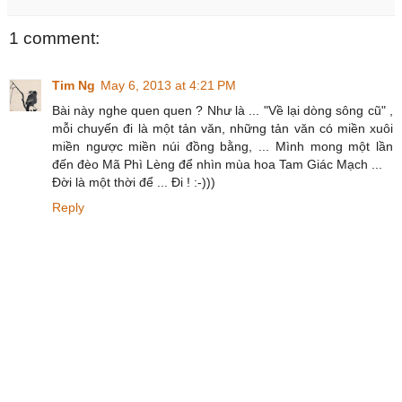
1 comment:
Tim Ng
May 6, 2013 at 4:21 PM
Bài này nghe quen quen ? Như là ... "Về lại dòng sông cũ" ,
mỗi chuyến đi là một tản văn, những tản văn có miền xuôi
miền ngược miền núi đồng bằng, ... Mình mong một lần
đến đèo Mã Phì Lèng để nhìn mùa hoa Tam Giác Mạch ...
Đời là một thời để ... Đi ! :-)))
Reply