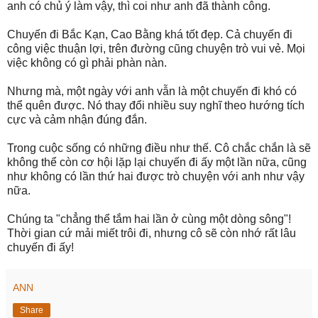
anh có chủ ý làm vậy, thì coi như anh đã thành công.
Chuyến đi Bắc Kạn, Cao Bằng khá tốt đẹp. Cả chuyến đi
công việc thuận lợi, trên đường cũng chuyện trò vui vẻ. Mọi
việc không có gì phải phàn nàn.
Nhưng mà, một ngày với anh vẫn là một chuyến đi khó có
thể quên được. Nó thay đổi nhiều suy nghĩ theo hướng tích
cực và cảm nhận đúng đắn.
Trong cuộc sống có những điều như thế. Cô chắc chắn là sẽ
không thể còn cơ hội lặp lại chuyến đi ấy một lần nữa, cũng
như không có lần thứ hai được trò chuyện với anh như vậy
nữa.
Chúng ta "chẳng thể tắm hai lần ở cùng một dòng sông"!
Thời gian cứ mải miết trôi đi, nhưng cô sẽ còn nhớ rất lâu
chuyến đi ấy!
ANN
Share