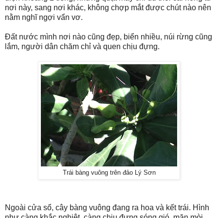
nơi này, sang nơi khác, không chợp mắt được chút nào nên
nằm nghĩ ngợi vẩn vơ.
Đất nước mình nơi nào cũng đẹp, biển nhiều, núi rừng cũng
lắm, người dân chăm chỉ và quen chịu đựng.
Trái bàng vuông trên đảo Lý Sơn
Ngoài cửa sổ, cây bàng vuông đang ra hoa và kết trái. Hình
như càng khắc nghiệt, càng chịu đựng sóng gió, mặn mòi,