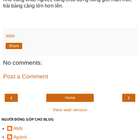
trái bàng càng lớn hơn lên.
ANN
Share
No comments:
Post a Comment
‹
›
Home
View web version
NGƯỜI ĐÓNG GÓP CHO BLOG
ANN
Agiành