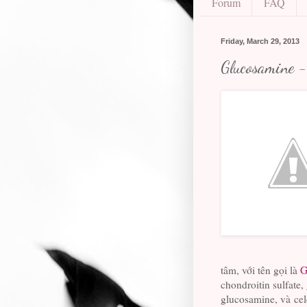
Forum
FAQ
Friday, March 29, 2013
Glucosamine -
tâm, với tên gọi là
G
chondroitin sulfate
glucosamine, và cel