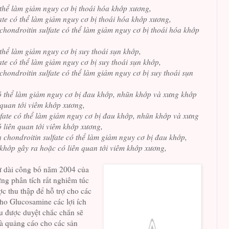
thể làm giảm nguy cơ bị thoái hóa khớp xương,
fate có thể làm giảm nguy cơ bị thoái hóa khớp xương,
chondroitin sulfate có thể làm giảm nguy cơ bị thoái hóa khớp
thể làm giảm nguy cơ bị suy thoái sụn khớp,
ate có thể làm giảm nguy cơ bị suy thoái sụn khớp,
chondroitin sulfate có thể làm giảm nguy cơ bị suy thoái sụn
ó thể làm giảm nguy cơ bị đau khớp, nhũn khớp và xưng khớp
 quan tới viêm khớp xương,
lfate có thể làm giảm nguy cơ bị đau khớp, nhũn khớp và xưng
 liên quan tới viêm khớp xương,
 chondroitin sulfate có thể làm giảm nguy cơ bị đau khớp,
khớp gây ra hoặc có liên quan tới viêm khớp xương,
hư dài công bố năm 2004 của
g phân tích rất nghiêm túc
ợc thu thập để hỗ trợ cho các
ho Glucosamine các lợi ích
ếu được duyệt chắc chắn sẽ
à quảng cáo cho các sản