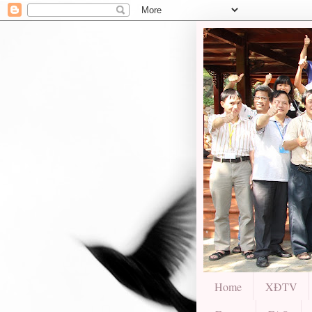
Home
XĐTV