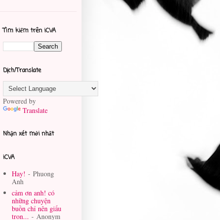
Tìm kiếm trên iCVA
Dịch/Translate
Powered by
Translate
Nhận xét mới nhất
iCVA
Hay!
- Phuong
Anh
cảm ơn anh! có
những chuyện
buồn chỉ nên giấu
tron...
- Anonym