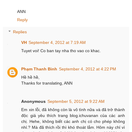
ANN
Reply
Replies
VH
September 4, 2012 at 7:19 AM
Tuyet voi! Co ban tay nha tho vao co khac.
Phạm Thanh Binh
September 4, 2012 at 4:22 PM
Hề hề hề,
Thanks for translating, ANN
Anonymous
September 5, 2012 at 9:22 AM
Em xin lỗi, đã không còn là vô tình nữa và đã trở thành
độc giả yêu thích trang blog.ichuvanan của các anh
chị. Hehe, không biết các anh chị có cho phép không
nhỉ.? Mà đã thích rồi thì khó thoát lắm. Hôm này chỉ vì