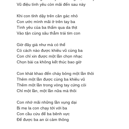
Vũ điệu tình yêu còn mãi đến sau này
Khi con tỉnh dậy trên căn gác nhỏ
Con ước mình mãi ở trên tay ba
Tình yêu của ba thấm qua da thịt
Vào tận cùng sâu thẳm trái tim con
Giờ đây giá như mà có thể
Có cách nào được khiêu vũ cùng ba
Con chỉ xin được một lần chọn nhạc
Chọn bài ca không kết thúc bao giờ
Con khát khao đến cháy bỏng một lần thôi
Thêm một lần được cùng ba khiêu vũ
Thêm một lần trong vòng tay cứng cỏi
Chỉ một lần, một lần nữa mà thôi
Con nhớ mãi những lần vụng dại
Bị mẹ la con chạy tới với ba
Con cầu cứu để ba bênh vực
Để được ba an ủi cảm thông