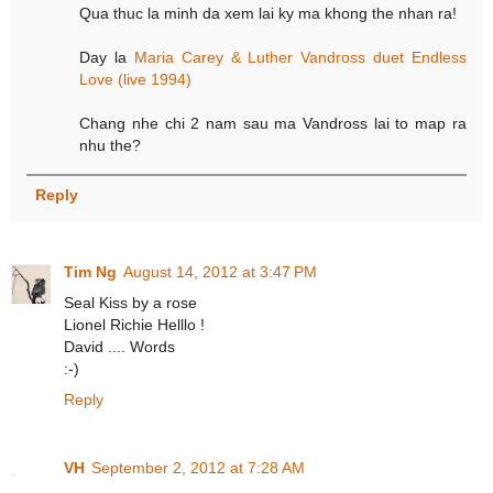
Qua thuc la minh da xem lai ky ma khong the nhan ra!
Day la
Maria Carey & Luther Vandross duet Endless
Love (live 1994)
Chang nhe chi 2 nam sau ma Vandross lai to map ra
nhu the?
Reply
Tim Ng
August 14, 2012 at 3:47 PM
Seal Kiss by a rose
Lionel Richie Helllo !
David .... Words
:-)
Reply
VH
September 2, 2012 at 7:28 AM