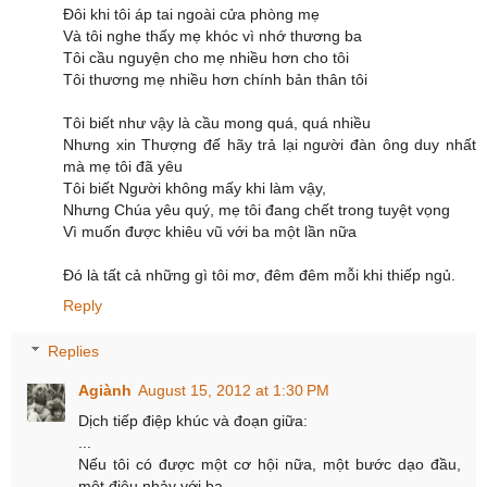
Đôi khi tôi áp tai ngoài cửa phòng mẹ
Và tôi nghe thấy mẹ khóc vì nhớ thương ba
Tôi cầu nguyện cho mẹ nhiều hơn cho tôi
Tôi thương mẹ nhiều hơn chính bản thân tôi
Tôi biết như vậy là cầu mong quá, quá nhiều
Nhưng xin Thượng đế hãy trả lại người đàn ông duy nhất
mà mẹ tôi đã yêu
Tôi biết Người không mấy khi làm vậy,
Nhưng Chúa yêu quý, mẹ tôi đang chết trong tuyệt vọng
Vì muốn được khiêu vũ với ba một lần nữa
Đó là tất cả những gì tôi mơ, đêm đêm mỗi khi thiếp ngủ.
Reply
Replies
Agiành
August 15, 2012 at 1:30 PM
Dịch tiếp điệp khúc và đoạn giữa:
...
Nếu tôi có được một cơ hội nữa, một bước dạo đầu,
một điệu nhảy với ba