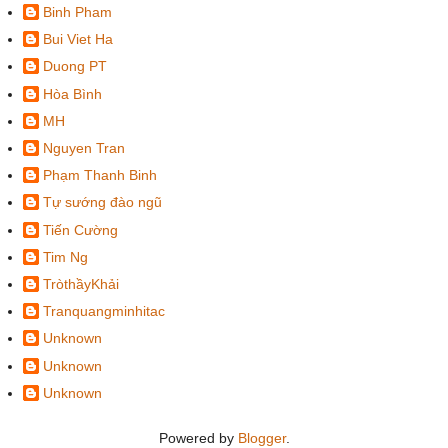
Binh Pham
Bui Viet Ha
Duong PT
Hòa Bình
MH
Nguyen Tran
Phạm Thanh Binh
Tự sướng đào ngũ
Tiến Cường
Tim Ng
TròthầyKhải
Tranquangminhitac
Unknown
Unknown
Unknown
Powered by
Blogger
.