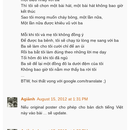
Thì tôi sẽ chọn một bài hát, một bài hát không bao giờ
kết thúc
Sao tôi mong muốn cháy bỏng, một lần nữa,
Một lần nữa được khiêu vũ với ba
Mỗi khi tôi và mẹ tôi không đồng ý
Để được ba bênh, tôi sẽ chạy từ lòng mẹ sang với ba
Ba sẽ làm cho tôi cười chỉ để an ủi
Rồi ba bắt tôi làm đúng theo những lời mẹ dạy
Tối hôm đó khi tôi đã ngủ
Ba sẽ để lại một đồng đô la dưới đệm của tôi
Không bao giờ tôi nằm mơ thấy ba rời tôi
...
BTW, hoi thất vọng với google.com/translate ;)
Agiành
August 15, 2012 at 1:31 PM
Nếu original poster cho phép cho bản dịch tiếng Việt
này vào bài ... sẽ update.