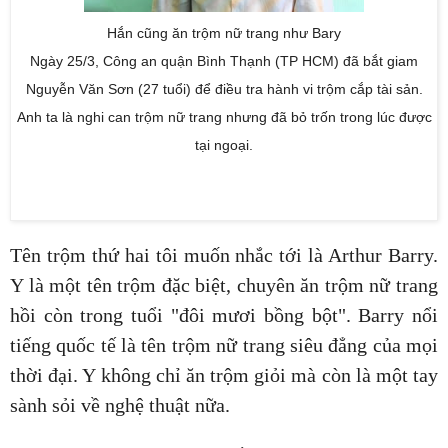
Hắn cũng ăn trộm nữ trang như Bary
Ngày 25/3, Công an quận Bình Thạnh (TP HCM) đã bắt giam
Nguyễn Văn Sơn (27 tuổi) để điều tra hành vi trộm cắp tài sản.
Anh ta là nghi can trộm nữ trang nhưng đã bỏ trốn trong lúc được
tại ngoại.
Tên trộm thứ hai tôi muốn nhắc tới là Arthur Barry.
Y là một tên trộm đặc biệt, chuyên ăn trộm nữ trang
hồi còn trong tuổi "đôi mươi bồng bột". Barry nổi
tiếng quốc tế là tên trộm nữ trang siêu đẳng của mọi
thời đại. Y không chỉ ăn trộm giỏi mà còn là một tay
sành sỏi về nghệ thuật nữa.