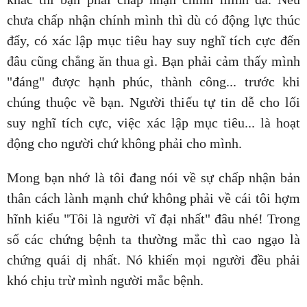
chưa chấp nhận chính mình thì dù có động lực thúc
đẩy, có xác lập mục tiêu hay suy nghĩ tích cực đến
đâu cũng chẳng ăn thua gì. Bạn phải cảm thấy mình
"đáng" được hạnh phúc, thành công... trước khi
chúng thuộc về bạn. Người thiếu tự tin dễ cho lối
suy nghĩ tích cực, việc xác lập mục tiêu... là hoạt
động cho người chứ không phải cho mình.
Mong bạn nhớ là tôi đang nói về sự chấp nhận bản
thân cách lành mạnh chứ không phải về cái tôi hợm
hĩnh kiểu "Tôi là người vĩ đại nhất" đâu nhé! Trong
số các chứng bệnh ta thường mắc thì cao ngạo là
chứng quái dị nhất. Nó khiến mọi người đều phải
khó chịu trừ mình người mắc bệnh.