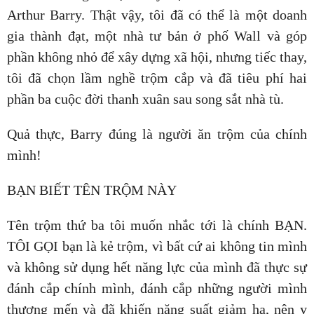
Arthur Barry. Thật vậy, tôi đã có thể là một doanh
gia thành đạt, một nhà tư bản ở phố Wall và góp
phần không nhỏ để xây dựng xã hội, nhưng tiếc thay,
tôi đã chọn lầm nghề trộm cắp và đã tiêu phí hai
phần ba cuộc đời thanh xuân sau song sắt nhà tù.
Quả thực, Barry đúng là người ăn trộm của chính
mình!
BẠN BIẾT TÊN TRỘM NÀY
Tên trộm thứ ba tôi muốn nhắc tới là chính BẠN.
TÔI GỌI bạn là kẻ trộm, vì bất cứ ai không tin mình
và không sử dụng hết năng lực của mình đã thực sự
đánh cắp chính mình, đánh cắp những người mình
thương mến và đã khiến năng suất giảm hạ, nên y