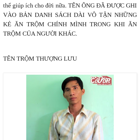
thể giúp ích cho đời nữa. TÊN ÔNG ĐÃ ĐƯỢC GHI
VÀO BẢN DANH SÁCH DÀI VÔ TẬN NHỮNG
KẺ ĂN TRỘM CHÍNH MÌNH TRONG KHI ĂN
TRỘM CỦA NGƯỜI KHÁC.
TÊN TRỘM THƯỢNG LƯU