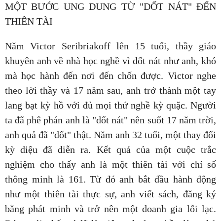
MỘT BƯỚC UNG DUNG TỪ "DỐT NÁT" ĐẾN
THIÊN TÀI
Năm Victor Seribriakoff lên 15 tuổi, thầy giáo
khuyên anh về nhà học nghề vì dốt nát như anh, khó
mà học hành đến nơi đến chốn được. Victor nghe
theo lời thầy và 17 năm sau, anh trở thành một tay
lang bạt kỳ hồ với đủ mọi thứ nghề kỳ quặc. Người
ta đã phê phán anh là "dốt nát" nên suốt 17 năm trời,
anh quả đã "dốt" thật. Năm anh 32 tuổi, một thay đổi
kỳ diệu đã diễn ra. Kết quả của một cuộc trắc
nghiệm cho thấy anh là một thiên tài với chỉ số
thông minh là 161. Từ đó anh bắt đầu hành động
như một thiên tài thực sự, anh viết sách, đăng ký
bằng phát minh và trở nên một doanh gia lỗi lạc.