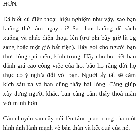
HƠN.
Đã biết cú điện thoại hiệu nghiệm như vậy, sao bạn
không thử làm ngay đi? Sao bạn không để sách
xuống và nhấc điện thoại lên (trừ phi bây giờ là 2g
sáng hoặc một giờ bất tiện). Hãy gọi cho người bạn
thực lòng quí mến, kính trọng. Hãy cho họ biết bạn
đánh giá cao công việc của họ, bảo họ rằng đời họ
thực có ý nghĩa đối với bạn. Người ấy tất sẽ cảm
kích sâu xa và bạn cũng thấy hài lòng. Càng giúp
xây dựng người khác, bạn càng cảm thấy thoả mãn
với mình hơn.
Câu chuyện sau đây nói lên tầm quan trọng của một
hình ảnh lành mạnh về bản thân và kết quả của nó.