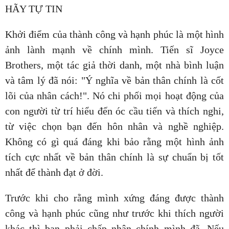
HÃY TỰ TIN
Khởi điểm của thành công và hạnh phúc là một hình
ảnh lành mạnh về chính mình. Tiến sĩ Joyce
Brothers, một tác giả thời danh, một nhà bình luận
và tâm lý đã nói: "Ý nghĩa về bản thân chính là cốt
lõi của nhân cách!". Nó chi phối mọi hoạt động của
con người từ trí hiểu đến óc cầu tiến và thích nghi,
từ việc chọn bạn đến hôn nhân và nghề nghiệp.
Không có gì quá đáng khi bảo rằng một hình ảnh
tích cực nhất về bản thân chính là sự chuẩn bị tốt
nhất để thành đạt ở đời.
Trước khi cho rằng mình xứng đáng được thành
công và hạnh phúc cũng như trước khi thích người
khác thì bạn phải chấp nhận chính mình đã. Nếu