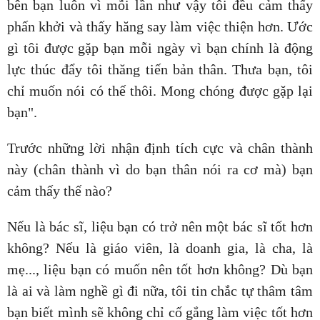
bên bạn luôn vì mỗi lần như vậy tôi đều cảm thấy
phấn khởi và thấy hăng say làm việc thiện hơn. Ước
gì tôi được gặp bạn mỗi ngày vì bạn chính là động
lực thúc đẩy tôi thăng tiến bản thân. Thưa bạn, tôi
chỉ muốn nói có thế thôi. Mong chóng được gặp lại
bạn".
Trước những lời nhận định tích cực và chân thành
này (chân thành vì do bạn thân nói ra cơ mà) bạn
cảm thấy thế nào?
Nếu là bác sĩ, liệu bạn có trở nên một bác sĩ tốt hơn
không? Nếu là giáo viên, là doanh gia, là cha, là
mẹ..., liệu bạn có muốn nên tốt hơn không? Dù bạn
là ai và làm nghề gì đi nữa, tôi tin chắc tự thâm tâm
bạn biết mình sẽ không chỉ cố gắng làm việc tốt hơn