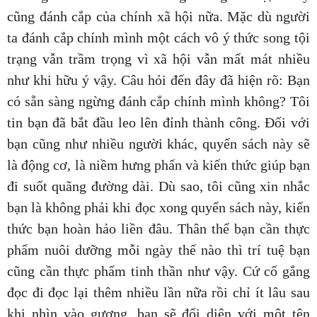
cũng đánh cắp của chính xã hội nữa. Mặc dù người
ta đánh cắp chính mình một cách vô ý thức song tội
trạng vẫn trầm trọng vì xã hội vẫn mất mát nhiều
như khi hữu ý vậy. Câu hỏi đến đây đã hiện rõ: Bạn
có sẵn sàng ngừng đánh cắp chính mình không? Tôi
tin bạn đã bắt đầu leo lên đỉnh thành công. Đối với
bạn cũng như nhiều người khác, quyển sách này sẽ
là động cơ, là niềm hưng phấn và kiến thức giúp bạn
đi suốt quãng đường dài. Dù sao, tôi cũng xin nhắc
bạn là không phải khi đọc xong quyển sách này, kiến
thức bạn hoàn hảo liền đâu. Thân thể bạn cần thực
phẩm nuôi dưỡng mỗi ngày thế nào thì trí tuệ bạn
cũng cần thực phẩm tinh thần như vậy. Cứ cố gắng
đọc đi đọc lại thêm nhiều lần nữa rồi chỉ ít lâu sau
khi nhìn vào gương, bạn sẽ đối diện với một tên