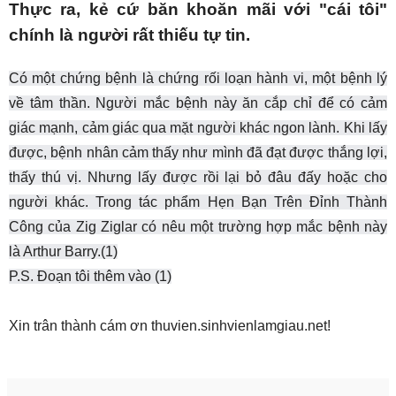
Thực ra, kẻ cứ băn khoăn mãi với "cái tôi"
chính là người rất thiếu tự tin.
Có một chứng bệnh là chứng rối loạn hành vi, một bệnh lý
về tâm thần. Người mắc bệnh này ăn cắp chỉ để có cảm
giác mạnh, cảm giác qua mặt người khác ngon lành. Khi lấy
được, bệnh nhân cảm thấy như mình đã đạt được thắng lợi,
thấy thú vị. Nhưng lấy được rồi lại bỏ đâu đấy hoặc cho
người khác. Trong tác phẩm Hẹn Bạn Trên Đỉnh Thành
Công của Zig Ziglar có nêu một trường hợp mắc bệnh này
là Arthur Barry.(1)
P.S. Đoạn tôi thêm vào (1)
Xin trân thành cám ơn thuvien.sinhvienlamgiau.net!