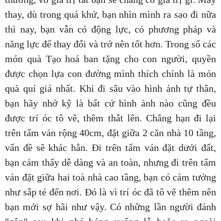
thay, dù trong quá khứ, bạn nhìn mình ra sao đi nữa
thì nay, bạn vẫn có động lực, có phương pháp và
năng lực để thay đổi và trở nên tốt hơn. Trong số các
món quà Tạo hoá ban tặng cho con người, quyền
được chọn lựa con đường mình thích chính là món
quà quí giá nhất. Khi đi sâu vào hình ảnh tự thân,
bạn hãy nhớ kỹ là bất cứ hình ảnh nào cũng đều
được trí óc tô vẽ, thêm thắt lên. Chẳng hạn đi lại
trên tấm ván rộng 40cm, đặt giữa 2 căn nhà 10 tầng,
vấn đề sẽ khác hẳn. Đi trên tấm ván đặt dưới đất,
bạn cảm thấy dễ dàng và an toàn, nhưng đi trên tấm
ván đặt giữa hai toà nhà cao tầng, bạn có cảm tưởng
như sắp té đến nơi. Đó là vì trí óc đã tô vẽ thêm nên
bạn mới sợ hãi như vậy. Có những lần người đánh