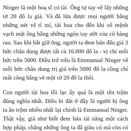
Ninger là một hoạ sĩ có tài. Ông tự tay vẽ lấy những
tờ 20 đô la giả. Và đã lừa được mọi người bằng
những nét vẽ tỉ mỉ, tài hoa cho đến khi số mệnh
vạch mặt ông bằng những ngón tay ướt của cô hàng
rau. Sau khi bắt giữ ông, người ta đem bán đấu giá 3
bức chân dung được tất cả 16.000 đô la - vị chi mỗi
bức trên 5000. Điều trớ trêu là Emmanual Ninger vẽ
mỗi bức chân dung trị giá trên 5000 đô la cũng chỉ
mất công bằng vẽ một tờ 20 đô la thôi.
Con người tài hoa lỗi lạc ấy quả là một tên trộm
đúng nghĩa nhất. Điều bi đát ở đây là người bị ông
ta ăn trộm nhiều nhất lại chính là Emmanual Ninger.
Thật vậy, giá như biết đem bán tài năng một cách
hợp pháp, chẳng những ông ta đã giàu có mà còn có