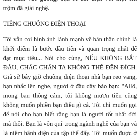
trộm đã giải nghệ.
TIẾNG CHUÔNG ĐIỆN THOẠI
Tôi vẫn coi hình ảnh lành mạnh về bản thân chính là
khởi điểm là bước đầu tiên và quan trọng nhất để
đạt mục tiêu... Nói cho cùng, NẾU KHÔNG BẮT
ĐẦU, CHẮC CHẮN TA KHÔNG THỂ ĐẾN ĐÍCH.
Giả sử bây giờ chuông điện thoại nhà bạn reo vang,
bạn nhấc lên nghe, người ở đầu dây bảo bạn: "Allô,
mong bạn thông cảm, tôi không mượn tiền cũng
không muốn phiền bạn điều gì cả. Tôi chỉ muốn gọi
để nói cho bạn biết rằng bạn là người tốt nhất đời
mà thôi. Bạn là vốn quí trong ngành nghề của bạn và
là niềm hãnh diện của tập thể đấy. Tôi muốn được ở