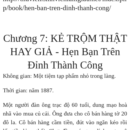
p/book/hen-ban-tren-dinh-thanh-cong/
Chương 7: KẺ TRỘM THẬT
HAY GIẢ - Hẹn Bạn Trên
Đỉnh Thành Công
Không gian: Một tiệm tạp phẩm nhỏ trong làng.
Thời gian: năm 1887.
Một người đàn ông trạc độ 60 tuổi, dung mạo hoà
nhã vào mua củ cải. Ông đưa cho cô bán hàng tờ 20
đô la. Cô bán hàng cầm tiền, đút vào ngăn kéo rồi