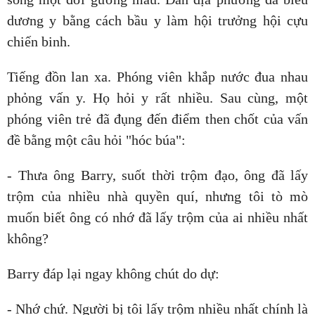
dương y bằng cách bầu y làm hội trưởng hội cựu
chiến binh.
Tiếng đồn lan xa. Phóng viên khắp nước đua nhau
phỏng vấn y. Họ hỏi y rất nhiều. Sau cùng, một
phóng viên trẻ đã đụng đến điểm then chốt của vấn
đề bằng một câu hỏi "hóc búa":
- Thưa ông Barry, suốt thời trộm đạo, ông đã lấy
trộm của nhiều nhà quyền quí, nhưng tôi tò mò
muốn biết ông có nhớ đã lấy trộm của ai nhiều nhất
không?
Barry đáp lại ngay không chút do dự:
- Nhớ chứ. Người bị tôi lấy trộm nhiều nhất chính là