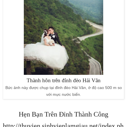
Thành hôn trên đỉnh đèo Hải Vân
Bức ảnh này được chụp tại đỉnh đèo Hải Vân, ở độ cao 500 m so
với mực nước biển.
Hẹn Bạn Trên Đỉnh Thành Công
http://thuvien.sinhvienlamgiau.net/index.ph