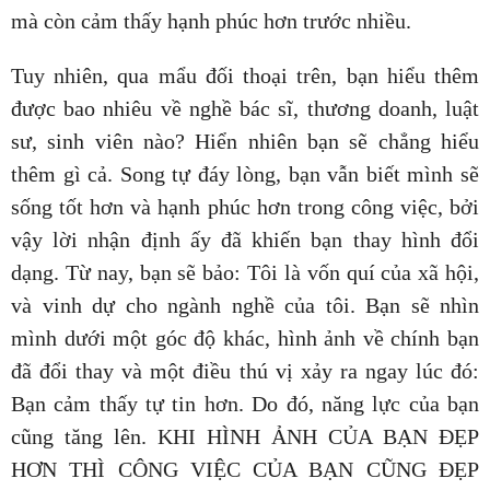
mà còn cảm thấy hạnh phúc hơn trước nhiều.
Tuy nhiên, qua mẩu đối thoại trên, bạn hiểu thêm
được bao nhiêu về nghề bác sĩ, thương doanh, luật
sư, sinh viên nào? Hiển nhiên bạn sẽ chẳng hiểu
thêm gì cả. Song tự đáy lòng, bạn vẫn biết mình sẽ
sống tốt hơn và hạnh phúc hơn trong công việc, bởi
vậy lời nhận định ấy đã khiến bạn thay hình đổi
dạng. Từ nay, bạn sẽ bảo: Tôi là vốn quí của xã hội,
và vinh dự cho ngành nghề của tôi. Bạn sẽ nhìn
mình dưới một góc độ khác, hình ảnh về chính bạn
đã đổi thay và một điều thú vị xảy ra ngay lúc đó:
Bạn cảm thấy tự tin hơn. Do đó, năng lực của bạn
cũng tăng lên. KHI HÌNH ẢNH CỦA BẠN ĐẸP
HƠN THÌ CÔNG VIỆC CỦA BẠN CŨNG ĐẸP