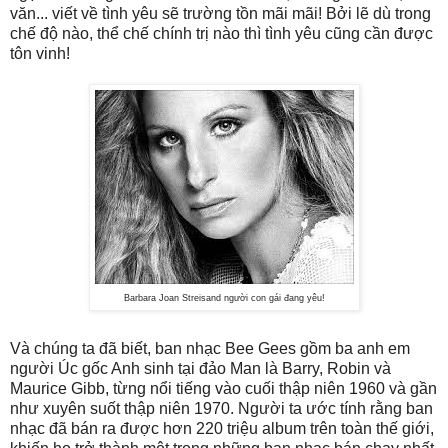
văn... viết về tình yêu sẽ trường tồn mãi mãi! Bởi lẽ dù trong
chế độ nào, thể chế chính trị nào thì tình yêu cũng cần được
tôn vinh!
Barbara Joan Streisand người con gái đang yêu!
Và chúng ta đã biết, ban nhạc Bee Gees gồm ba anh em
người Úc gốc Anh sinh tại đảo Man là Barry, Robin và
Maurice Gibb, từng nổi tiếng vào cuối thập niên 1960 và gần
như xuyên suốt thập niên 1970. Người ta ước tính rằng ban
nhạc đã bán ra được hơn 220 triệu album trên toàn thế giới,