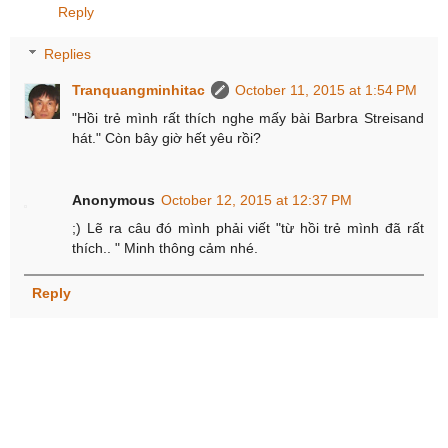
Reply
Replies
Tranquangminhitac
October 11, 2015 at 1:54 PM
"Hồi trẻ mình rất thích nghe mấy bài Barbra Streisand
hát." Còn bây giờ hết yêu rồi?
Anonymous
October 12, 2015 at 12:37 PM
;) Lẽ ra câu đó mình phải viết "từ hồi trẻ mình đã rất
thích.. " Minh thông cảm nhé.
Reply