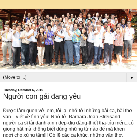
▼
Tuesday, October 6, 2015
Người con gái đang yêu
Được làm quen với em, tôi lại nhớ tới những bài ca, bài thơ,
văn... viết về tình yêu! Nhớ tới Barbara Joan Streisand,
người ca sĩ tài danh-xinh đẹp-dịu dàng-thiết tha-trìu mến...có
giọng hát mà không biết dùng những từ nào để mà khen
ngợi cho xứng tầm!!! Có lẽ các ca khúc, những vần thơ,