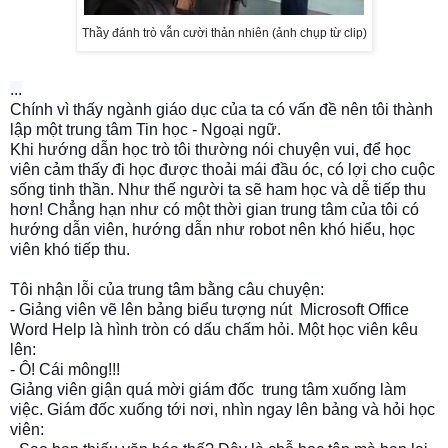
Thầy đánh trò vẫn cười thản nhiên (ảnh chụp từ clip)
...
Chính vì thấy ngành giáo dục của ta có vấn đề nên tôi thành
lập một trung tâm Tin học - Ngoại ngữ.
Khi hướng dẫn học trò tôi thường nói chuyện vui, để học
viên cảm thấy đi học được thoải mái đầu óc, có lợi cho cuộc
sống tinh thần. Như thế người ta sẽ ham học và dễ tiếp thu
hơn! Chẳng hạn như có một thời gian trung tâm của tôi có
hướng dẫn viên, hướng dẫn như robot nên khó hiểu, học
viên khó tiếp thu.
Tôi nhận lỗi của trung tâm bằng câu chuyện:
- Giảng viên vẽ lên bảng biểu tượng nút Microsoft Office
Word Help
là hình tròn có dấu chấm hỏi.
Một học viên kêu
lên:
- Ô! Cái mông!!!
Giảng viên giận quá mời giám đốc trung tâm xuống làm
việc. Giám đốc xuống tới nơi, nhìn ngay lên bảng và hỏi học
viên: