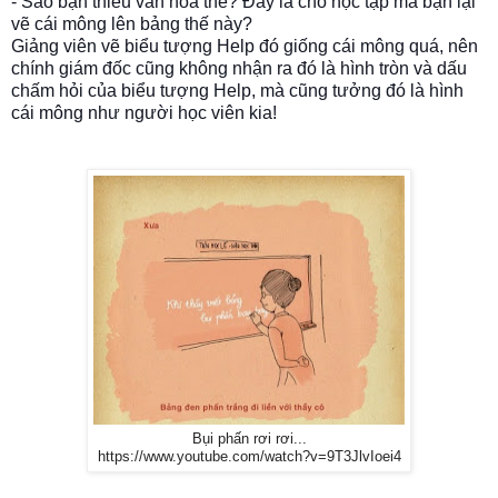
- Sao bạn thiếu văn hóa thế? Đây là chỗ học tập mà bạn lại
vẽ cái mông lên bảng thế này?
Giảng viên vẽ biểu tượng Help đó giống cái mông quá, nên
chính giám đốc cũng không nhận ra đó là hình tròn và dấu
chấm hỏi của biểu tượng Help, mà cũng tưởng đó là hình
cái mông như người học viên kia!
Bụi phấn rơi rơi...
https://www.youtube.com/watch?v=9T3JlvIoei4