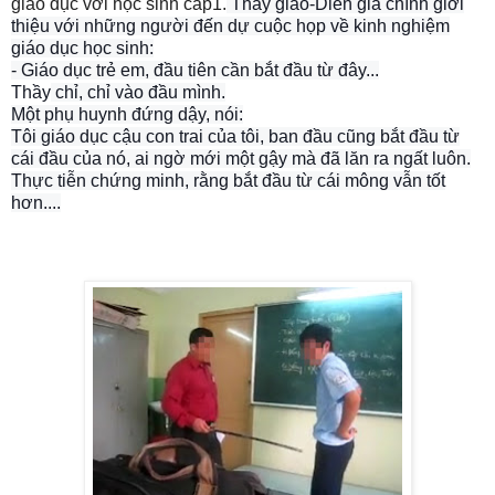
giáo dục với học sinh cấp1.
Thầy giáo-Diễn giả chính giới
thiệu với những người đến dự cuộc họp về kinh nghiệm
giáo dục học sinh:
- Giáo dục trẻ em, đầu tiên cần bắt đầu từ đây...
Thầy
chỉ, chỉ vào đầu mình.
Một phụ huynh đứng dậy, nói:
Tôi giáo dục cậu con trai của tôi, ban đầu cũng bắt đầu từ
cái đầu của nó, ai ngờ mới một gậy mà đã lăn ra ngất luôn.
Thực tiễn chứng minh, rằng bắt đầu từ cái mông vẫn tốt
hơn....