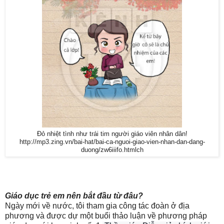
Đỏ nhiệt tình như trái tim người giáo viên nhân dân!
http://mp3.zing.vn/bai-hat/bai-ca-nguoi-giao-vien-nhan-dan-dang-
duong/zw6iiifo.htmlch
Giáo dục trẻ em nên bắt đầu từ đâu?
Ngày mới về nước, tôi tham gia công tác đoàn ở địa
phương và được dự một buổi thảo luận về phương pháp