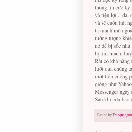
thông tin cực kỳ
và tiện lợi... đã
và sẽ cuốn hút n
ta mạnh mẽ ngoà
tưởng tượng khiê
nó dễ bị sốc như
bị tim mạch, huyê
Rất có khả năng n
lướt qua chúng t
một trận cuồng 
giống như Yahoo
Messenger ngày na
Sau khi cơn bão qu
Posted by
Tranquangmi