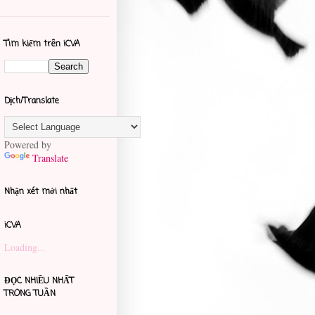
Tìm kiếm trên iCVA
Dịch/Translate
Powered by
Translate
Nhận xét mới nhất
iCVA
Loading...
ĐỌC NHIỀU NHẤT
TRONG TUẦN