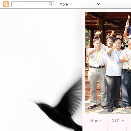
Home
XĐTV