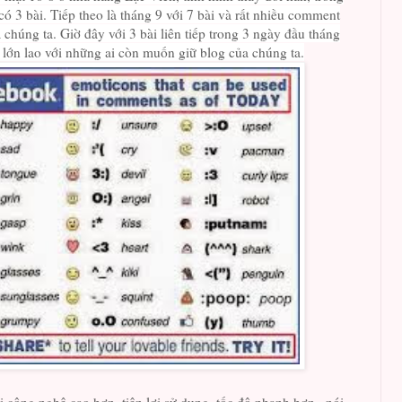
có 3 bài. Tiếp theo là tháng 9 với 7 bài và rất nhiều comment
a chúng ta. Giờ đây với 3 bài liên tiếp trong 3 ngày đầu tháng
̉i lớn lao với những ai còn muốn giữ blog của chúng ta.