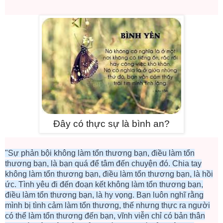
Đây có thực sự là bình an?
"Sự phản bội không làm tổn thương bạn, điều làm tổn
thương bạn, là bạn quá để tâm đến chuyện đó. Chia tay
không làm tổn thương bạn, điều làm tổn thương bạn, là hồi
ức. Tình yêu đi đến đoạn kết không làm tổn thương bạn,
điều làm tổn thương bạn, là hy vọng. Bạn luôn nghĩ rằng
mình bị tình cảm làm tổn thương, thế nhưng thực ra người
có thể làm tổn thương đến bạn, vĩnh viễn chỉ có bản thân