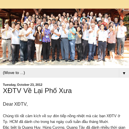
▼
Tuesday, October 23, 2012
XĐTV Về Lại Phố Xưa
Dear XĐTV,
Chúng tôi rất cảm kích về sự đón tiếp nồng nhiệt mà các bạn XĐTV ở
Tp. HCM đã dành cho trong hai ngày cuối tuần đầu tháng Muời.
Đặc biệt là Quang Huy, Hùng Cương, Quang Tây đã đành nhiều thời gian