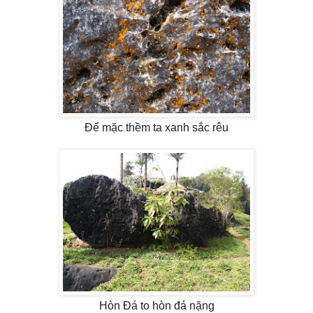
Để mặc thềm ta xanh sắc rêu
Hòn Đá to hòn đá nặng