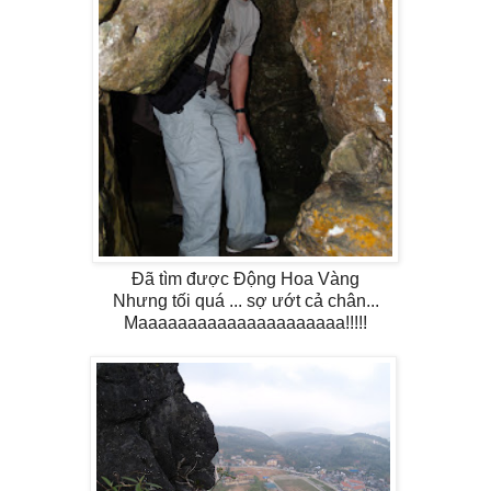
Đã tìm được Động Hoa Vàng
Nhưng tối quá ... sợ ướt cả chân...
Maaaaaaaaaaaaaaaaaaaaa!!!!!