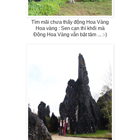
Tìm mãi chưa thấy động Hoa Vàng
Hoa vàng : Sen cạn thì khối mà
Động Hoa Vàng vẫn bặt tăm ... :-)