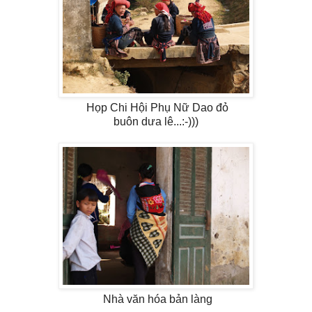
Họp Chi Hội Phụ Nữ Dao đỏ
buôn dưa lê...:-)))
Nhà văn hóa bản làng