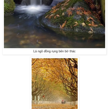
Lá ngô đồng rụng bên bờ thác