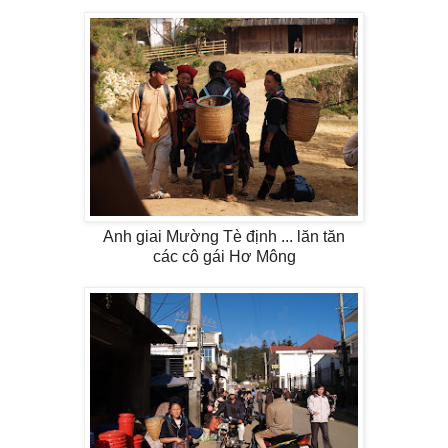
Anh giai Mường Tè định ... lăn tăn
các cô gái Hơ Mông