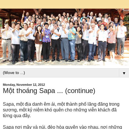
▼
Monday, November 12, 2012
Một thoáng Sapa ... (continue)
Sapa, một địa danh êm ái, một thành phố lãng đãng trong
sương, một kỷ niệm khó quên cho những viễn khách đã
từng qua đây.
Sapa nơi mây và núi, đèo hòa quyện vào nhau, nơi những