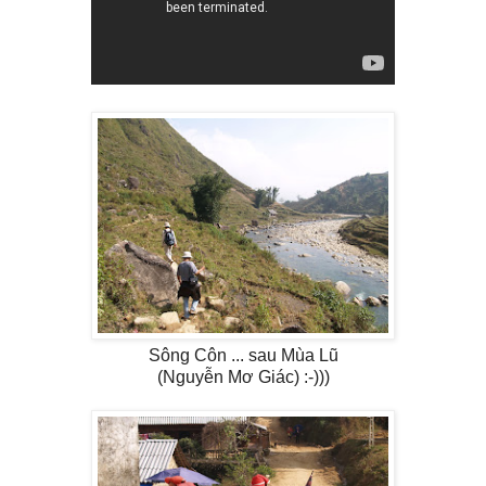
Sông Côn ... sau Mùa Lũ
(Nguyễn Mơ Giác) :-)))