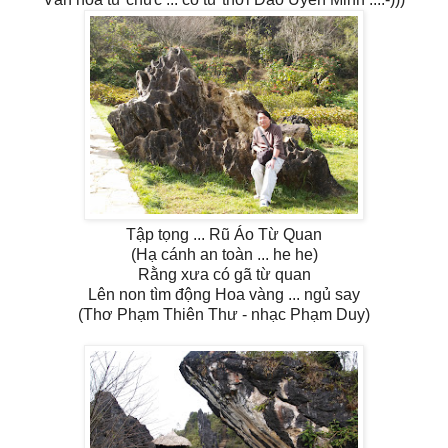
Tập tọng ... Rũ Áo Từ Quan
(Hạ cánh an toàn ... he he)
Rằng xưa có gã từ quan
Lên non tìm động Hoa vàng ... ngủ say
(Thơ Phạm Thiên Thư - nhạc Phạm Duy)