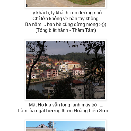
Ly khách, ly khách con đường nhỏ
Chí lớn không về bàn tay không
Ba năm ... bạn bè cũng đừng mong :-)))
(Tống biệt hành - Thâm Tâm)
Mặt Hồ kia vẫn long lanh mây trời ...
Làm tỏa ngát hương thơm Hoàng Liên Sơn ...