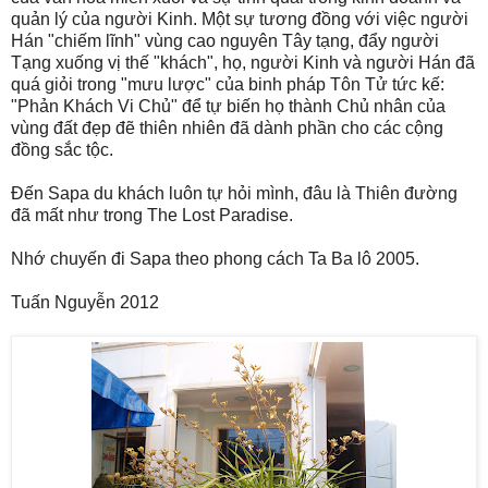
quản lý của người Kinh. Một sự tương đồng với việc người
Hán "chiếm lĩnh" vùng cao nguyên Tây tạng, đẩy người
Tạng xuống vị thế "khách", họ, người Kinh và người Hán đã
quá giỏi trong "mưu lược" của binh pháp Tôn Tử tức kế:
"Phản Khách Vi Chủ" để tự biến họ thành Chủ nhân của
vùng đất đẹp đẽ thiên nhiên đã dành phần cho các cộng
đồng sắc tộc.
Đến Sapa du khách luôn tự hỏi mình, đâu là Thiên đường
đã mất như trong The Lost Paradise.
Nhớ chuyến đi Sapa theo phong cách Ta Ba lô 2005.
Tuấn Nguyễn 2012