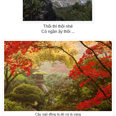
Thôi thì thôi nhé
Có ngần ấy thôi ...
Cây ngô đồng lá đỏ và lá vàng