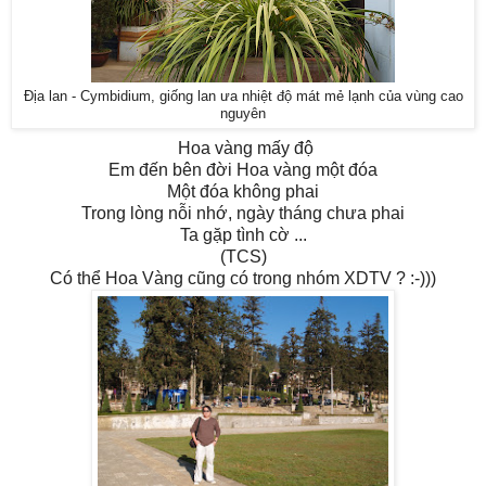
Địa lan - Cymbidium, giống lan ưa nhiệt độ mát mẻ lạnh của vùng cao
nguyên
Hoa vàng mấy độ
Em đến bên đời Hoa vàng một đóa
Một đóa không phai
Trong lòng nỗi nhớ, ngày tháng chưa phai
Ta gặp tình cờ ...
(TCS)
Có thể Hoa Vàng cũng có trong nhóm XDTV ? :-)))