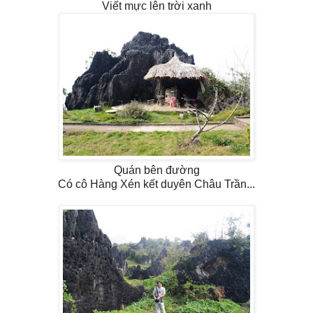
Viết mực lên trời xanh
Quán bên đường
Có cô Hàng Xén kết duyên Châu Trần...