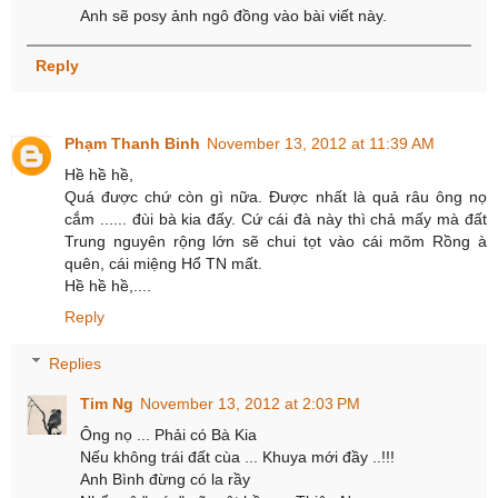
Anh sẽ posy ảnh ngô đồng vào bài viết này.
Reply
Phạm Thanh Binh
November 13, 2012 at 11:39 AM
Hề hề hề,
Quá được chứ còn gì nữa. Được nhất là quả râu ông nọ
cắm ...... đùi bà kia đấy. Cứ cái đà này thì chả mấy mà đất
Trung nguyên rộng lớn sẽ chui tọt vào cái mõm Rồng à
quên, cái miệng Hổ TN mất.
Hề hề hề,....
Reply
Replies
Tim Ng
November 13, 2012 at 2:03 PM
Ông nọ ... Phải có Bà Kia
Nếu không trái đất cùa ... Khuya mới đầy ..!!!
Anh Bình đừng có la rầy