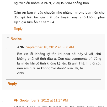
người hiểu nhầm là ANN, ví dụ là ANM chẳng hạn.
Cám ơn bạn vì câu chuyện nhẹ nhàng, nhưng bạn nên cho
độc giả biết tác giả thật của truyện này, chứ không phải
Dịch giả Kim Ân từ năm 54.
Reply
Replies
ANN
September 10, 2012 at 6:58 AM
Em xin lỗi. Không ký tên khi post bài này vì vội, chứ
không phải cố tình đâu ạ. Còn các comments thì đúng
là nhiều khi cố tình không ký tên. Bị anh Thành thổi còi,
nên em hứa sẽ không "vô danh" nữa. Hì, hì...
ANN
Reply
VH
September 9, 2012 at 11:17 PM