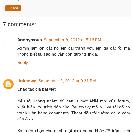
Share
7 comments:
Anonymous
September 9, 2012 at 5:16 PM
Admin làm ơn cắt hộ em cái tranh với, em đã cắt rồi mà
không biết tại sao nó vẫn còn đường link ạ.
Reply
Unknown
September 9, 2012 at 9:21 PM
Chào tác giả bài viết,
Nếu tôi không nhầm thì bạn là một ANN mới của forum,
xuất hiện với trích dẫn của Pautovsky mà VH và tôi đã có
tranh luận bằng comments. Thoạt đầu tôi tưởng đó là còm
của ANN.
Bạn nên chọn cho mình một nick name khác để tránh mọi