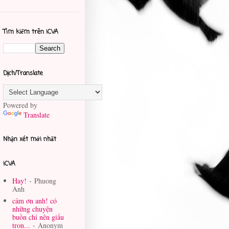
Tìm kiếm trên iCVA
Dịch/Translate
Powered by
Translate
Nhận xét mới nhất
iCVA
Hay!
- Phuong
Anh
cảm ơn anh! có
những chuyện
buồn chỉ nên giấu
tron...
- Anonym