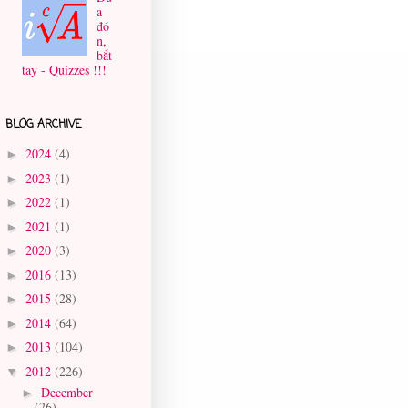
a
đó
n,
bắt
tay - Quizzes !!!
BLOG ARCHIVE
2024
(4)
►
2023
(1)
►
2022
(1)
►
2021
(1)
►
2020
(3)
►
2016
(13)
►
2015
(28)
►
2014
(64)
►
2013
(104)
►
2012
(226)
▼
December
►
(26)