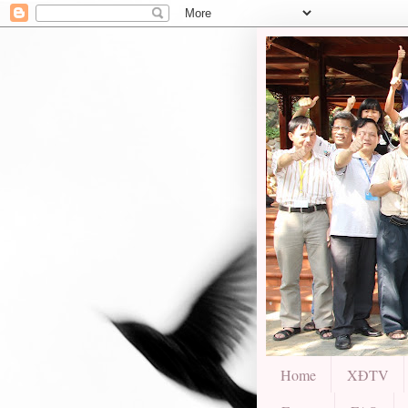
Home
XĐTV