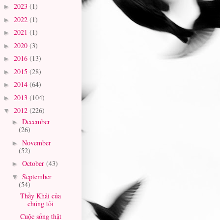
2023
(1)
►
2022
(1)
►
2021
(1)
►
2020
(3)
►
2016
(13)
►
2015
(28)
►
2014
(64)
►
2013
(104)
►
2012
(226)
▼
December
►
(26)
November
►
(52)
October
(43)
►
September
▼
(54)
Thầy Khải của
chúng tôi
Cuộc sống thật