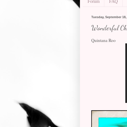
Forum
FAQ
Tuesday, September 18,
Wonderful Chi
Quintana Roo