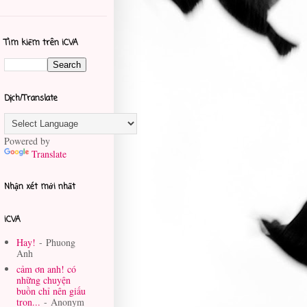
Tìm kiếm trên iCVA
Dịch/Translate
Powered by
Translate
Nhận xét mới nhất
iCVA
Hay!
- Phuong
Anh
cảm ơn anh! có
những chuyện
buồn chỉ nên giấu
tron...
- Anonym