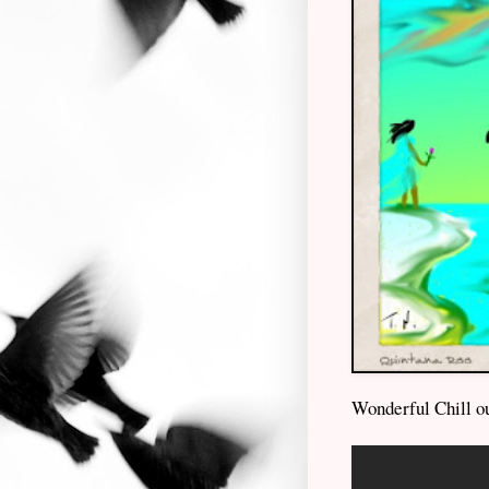
Wonderful Chill o