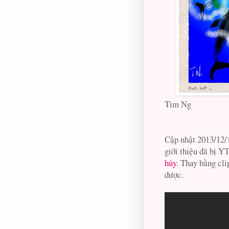
Tim Ng
Cập nhật 2013/12/
giới thiệu đã bị Y
hủy
. Thay bằng cli
được.