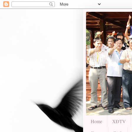
Home
XĐTV