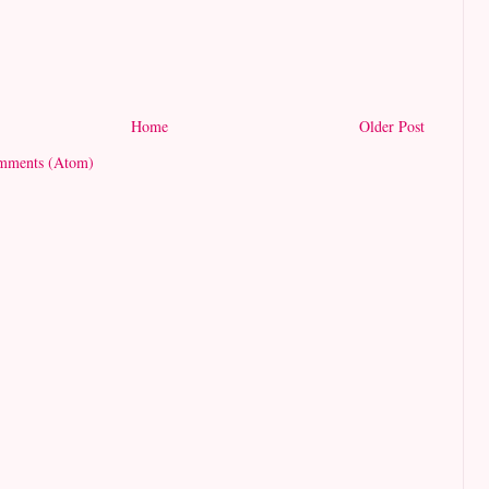
Home
Older Post
mments (Atom)