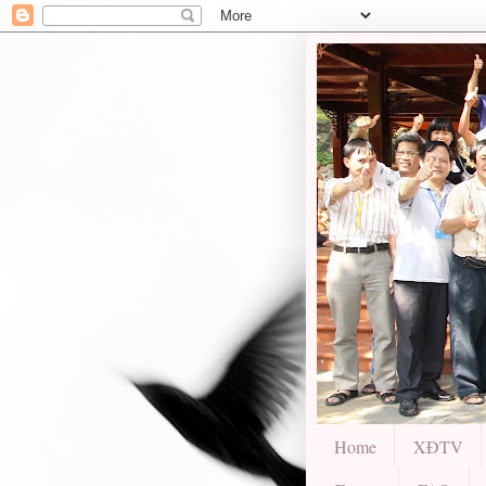
Home
XĐTV