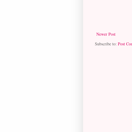
Newer Post
Subscribe to:
Post Co