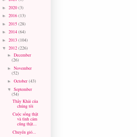
2020
(3)
►
2016
(13)
►
2015
(28)
►
2014
(64)
►
2013
(104)
►
2012
(226)
▼
December
►
(26)
November
►
(52)
October
(43)
►
September
▼
(54)
Thầy Khải của
chúng tôi
Cuộc sống thật
và tình cảm
cũng thật...
Chuyển gió...