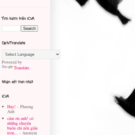
Tìm kiếm trên iCVA
Dịch/Translate
Powered by
Translate
Nhận xét mới nhất
iCVA
Hay!
- Phuong
Anh
cảm ơn anh! có
những chuyện
buồn chỉ nên giấu
tron...
- Anonym