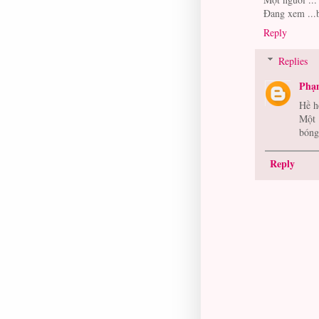
Đang xem ...
Reply
Replies
Phạ
Hề h
Một 
bóng
Reply