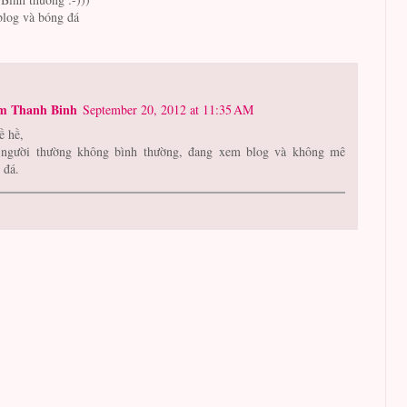
blog và bóng đá
m Thanh Binh
September 20, 2012 at 11:35 AM
ề hề,
người thường không bình thường, đang xem blog và không mê
 đá.