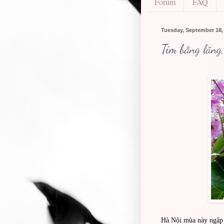
Forum
FAQ
Tuesday, September 18,
Tím bằng lăng,
Hà Nội mùa này ngập 