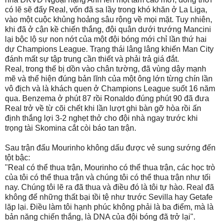
có lẽ sẽ đẩy Real, vốn đã sa lầy trong khó khăn ở La Liga,
vào một cuộc khủng hoảng sâu rộng về mọi mặt. Tuy nhiên,
khi đã ở cận kề chiến thắng, đội quân dưới trướng Mancini
lại bộc lộ sự non nớt của một đội bóng mới chỉ lần thứ hai
dự Champions League. Trạng thái lâng lâng khiến Man City
đánh mất sự tập trung cần thiết và phải trả giá đắt.
Real, trong thế bị dồn vào chân tường, đã vùng dậy mạnh
mẽ và thể hiện đúng bản lĩnh của một ông lớn từng chín lần
vô địch và là khách quen ở Champions League suốt 16 năm
qua. Benzema ở phút 87 rồi Ronaldo đúng phút 90 đã đưa
Real trở về từ cõi chết khi lần lượt ghi bàn gỡ hòa rồi ấn
định thắng lợi 3-2 nghẹt thở cho đội nhà ngay trước khi
trọng tài Skomina cắt còi báo tan trận.
Sau trận đấu Mourinho không dấu được vẻ sung sướng đến
tột bậc:
"Real có thể thua trận, Mourinho có thể thua trận, các học trò
của tôi có thể thua trận và chúng tôi có thể thua trận như tối
nay. Chúng tôi lẽ ra đã thua và điều đó là tôi tự hào. Real đã
không để những thất bại tồi tệ như trước Sevilla hay Getafe
lặp lại. Điều làm tôi hạnh phúc không phải là ba điểm, mà là
bản năng chiến thắng, là DNA của đội bóng đã trở lại".