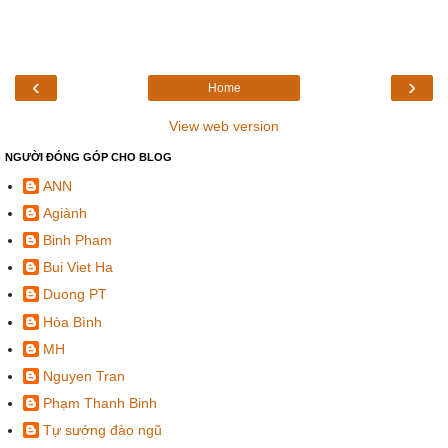
‹
›
Home
View web version
NGƯỜI ĐÓNG GÓP CHO BLOG
ANN
Agiành
Binh Pham
Bui Viet Ha
Duong PT
Hòa Bình
MH
Nguyen Tran
Phạm Thanh Binh
Tự sướng đào ngũ