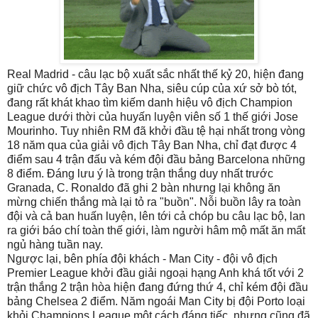
Real Madrid - câu lạc bộ xuất sắc nhất thế kỷ 20, hiện đang
giữ chức vô địch Tây Ban Nha, siêu cúp của xứ sở bò tót,
đang rất khát khao tìm kiếm danh hiệu vô địch Champion
League dưới thời của huyấn luyện viên số 1 thế giới Jose
Mourinho. Tuy nhiên RM đã khởi đầu tệ hại nhất trong vòng
18 năm qua của giải vô địch Tây Ban Nha, chỉ đạt được 4
điểm sau 4 trận đấu và kém đội đầu bảng Barcelona những
8 điểm. Đáng lưu ý là trong trận thắng duy nhất trước
Granada, C. Ronaldo đã ghi 2 bàn nhưng lại không ăn
mừng chiến thắng mà lại tỏ ra "buồn". Nỗi buồn lây ra toàn
đội và cả ban huấn luyện, lên tới cả chóp bu câu lạc bộ, lan
ra giới báo chí toàn thế giới, làm người hâm mộ mất ăn mất
ngủ hàng tuần nay.
Ngược lại, bên phía đội khách - Man City - đội vô địch
Premier League khởi đầu giải ngoại hạng Anh khá tốt với 2
trận thắng 2 trận hòa hiện đang đứng thứ 4, chỉ kém đội đầu
bảng Chelsea 2 điểm. Năm ngoái Man City bị đội Porto loại
khỏi Champions League một cách đáng tiếc, nhưng cũng đã