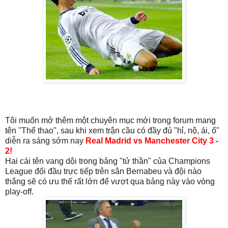
Tôi muốn mở thêm một chuyên mục mới trong forum mang
tên "Thể thao", sau khi xem trận cầu có đầy đủ "hỉ, nộ, ái, ố"
diễn ra sáng sớm nay
Real Madrid vs Manchester City 3 -
2!
Hai cái tên vang dội trong bảng "tử thần" của Champions
League đối đầu trực tiếp trên sân Bernabeu và đội nào
thắng sẽ có ưu thế rất lớn để vượt qua bảng này vào vòng
play-off.