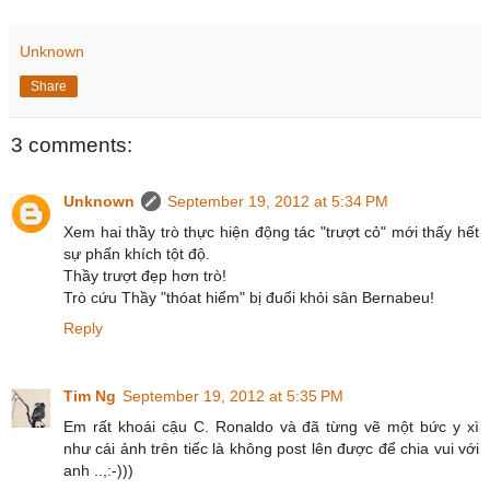
Unknown
Share
3 comments:
Unknown
September 19, 2012 at 5:34 PM
Xem hai thầy trò thực hiện động tác "trượt cỏ" mới thấy hết
sự phấn khích tột độ.
Thầy trượt đẹp hơn trò!
Trò cứu Thầy "thóat hiểm" bị đuổi khỏi sân Bernabeu!
Reply
Tim Ng
September 19, 2012 at 5:35 PM
Em rất khoái cậu C. Ronaldo và đã từng vẽ một bức y xì
như cái ảnh trên tiếc là không post lên được để chia vui với
anh ..,:-)))