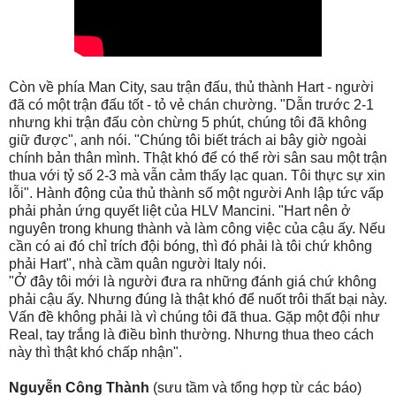
Còn về phía Man City, sau trận đấu, thủ thành Hart - người
đã có một trận đấu tốt - tỏ vẻ chán chường. "Dẫn trước 2-1
nhưng khi trận đấu còn chừng 5 phút, chúng tôi đã không
giữ được", anh nói. "Chúng tôi biết trách ai bây giờ ngoài
chính bản thân mình. Thật khó để có thể rời sân sau một trận
thua với tỷ số 2-3 mà vẫn cảm thấy lạc quan. Tôi thực sự xin
lỗi". Hành động của thủ thành số một người Anh lập tức vấp
phải phản ứng quyết liệt của HLV Mancini. "Hart nên ở
nguyên trong khung thành và làm công việc của cậu ấy. Nếu
cần có ai đó chỉ trích đội bóng, thì đó phải là tôi chứ không
phải Hart", nhà cầm quân người Italy nói.
"Ở đây tôi mới là người đưa ra những đánh giá chứ không
phải cậu ấy. Nhưng đúng là thật khó để nuốt trôi thất bại này.
Vấn đề không phải là vì chúng tôi đã thua. Gặp một đội như
Real, tay trắng là điều bình thường. Nhưng thua theo cách
này thì thật khó chấp nhận".
Nguyễn Công Thành
(sưu tầm và tổng hợp từ các báo)