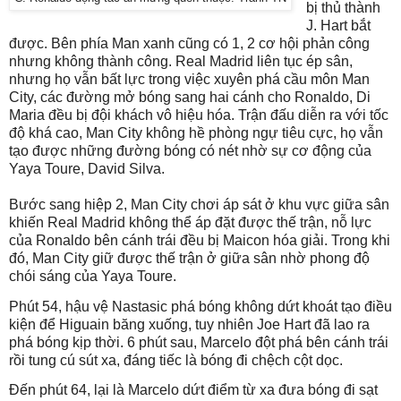
bị thủ thành
J. Hart bắt
được. Bên phía Man xanh cũng có 1, 2 cơ hội phản công
nhưng không thành công.
Real Madrid liên tục ép sân,
nhưng họ vẫn bất lực trong việc xuyên phá cầu môn Man
City, các đường mở bóng sang hai cánh cho Ronaldo, Di
Maria đều bị đội khách vô hiệu hóa. Trận đấu diễn ra với tốc
độ khá cao, Man City không hề phòng ngự tiêu cực, họ vẫn
tạo được những đường bóng có nét nhờ sự cơ động của
Yaya Toure, David Silva.
Bước sang hiệp 2, Man City chơi áp sát ở khu vực giữa sân
khiến Real Madrid không thể áp đặt được thế trận, nỗ lực
của Ronaldo bên cánh trái đều bị Maicon hóa giải. Trong khi
đó, Man City giữ được thế trận ở giữa sân nhờ phong độ
chói sáng của Yaya Toure.
Phút 54, hậu vệ Nastasic phá bóng không dứt khoát tạo điều
kiện để Higuain băng xuống, tuy nhiên Joe Hart đã lao ra
phá bóng kịp thời. 6 phút sau, Marcelo đột phá bên cánh trái
rồi tung cú sút xa, đáng tiếc là bóng đi chệch cột dọc.
Đến phút 64, lại là Marcelo dứt điểm từ xa đưa bóng đi sạt