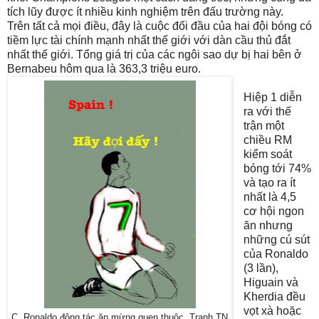
tích lũy được ít nhiều kinh nghiệm trên đấu trường này.
Trên tất cả mọi điều, đây là cuộc đối đầu của hai đội bóng có
tiềm lực tài chính mạnh nhất thế giới với dàn cầu thủ đắt
nhất thế giới. Tổng giá trị của các ngôi sao dự bị hai bên ở
Bernabeu hôm qua là 363,3 triệu euro.
Hiệp 1 diễn
ra với thế
trận một
chiều RM
kiểm soát
bóng tới 74%
và tạo ra ít
nhất là 4,5
cơ hội ngon
ăn nhưng
những cú sút
của Ronaldo
(3 lần),
Higuain và
Kherdia đều
vọt xà hoặc
C. Ronaldo động tác ăn mừng quen thuộc. Tranh TN