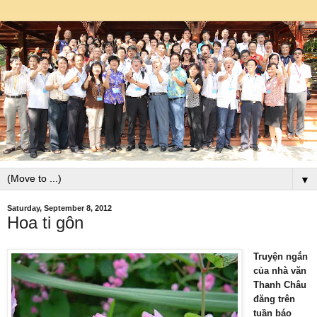
▼
Saturday, September 8, 2012
Hoa ti gôn
Truyện ngắn
của nhà văn
Thanh Châu
đăng trên
tuần báo