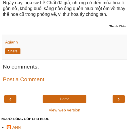
Ngày nay, họa sư Lê Chất đã già, nhưng cứ đến mùa hoa ti
gôn nở, không buổi sáng nào ông quên mua một ôm về thay
thế hoa cũ trong phòng vẽ, vì thứ hoa ấy chóng tàn.
Thanh Châu
Agiành
Share
No comments:
Post a Comment
‹
›
Home
View web version
NGƯỜI ĐÓNG GÓP CHO BLOG
ANN