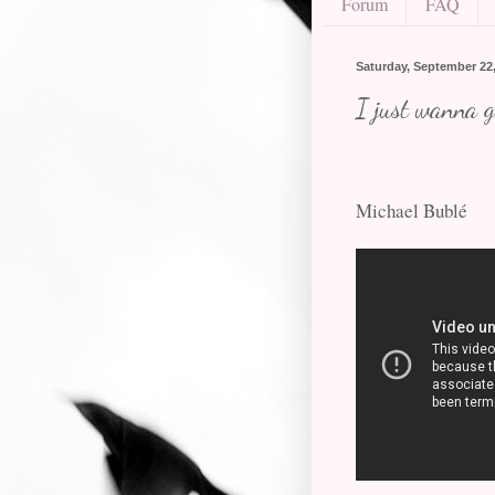
Forum
FAQ
Saturday, September 22
I just wanna g
Michael Bublé