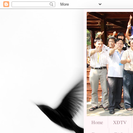
Home
XĐTV