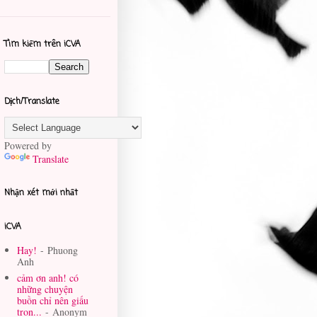
Tìm kiếm trên iCVA
Dịch/Translate
Powered by
Translate
Nhận xét mới nhất
iCVA
Hay!
- Phuong
Anh
cảm ơn anh! có
những chuyện
buồn chỉ nên giấu
tron...
- Anonym