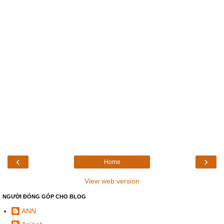
‹
›
Home
View web version
NGƯỜI ĐÓNG GÓP CHO BLOG
ANN