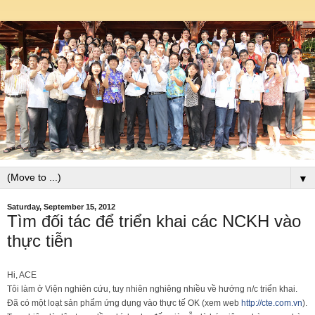
▼
Saturday, September 15, 2012
Tìm đối tác để triển khai các NCKH vào
thực tiễn
Hi, ACE
Tôi làm ở Viện nghiên cứu, tuy nhiên nghiêng nhiều về hướng n/c triển khai.
Đã có một loạt sản phẩm ứng dụng vào thực tế OK (xem web
http://cte.com.vn
).