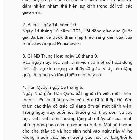
đảm nhiệm nhằm thể hiện sự kính trọng đối với các
giáo viên.
2. Balan: ngày 14 tháng 10.
Ngày 14 tháng 10 năm 1773, Hội đồng giáo dục Quốc
gia Ba Lan đã được thành lập theo sáng kiến của vua
Stanisław August Poniatowski.
3. CHND Trung Hoa: ngày 10 tháng 9.
Vào ngày này, học sinh sinh viên có một số hoạt động
thể hiện sự kính trọng với thầy cô giáo, ví dụ như tặng
quà, tặng hoa và tặng thiệp cho thầy cô.
4. Hàn Quốc: ngày 15 tháng 5.
Ngày Nhà giáo Hàn Quốc bắt nguồn từ việc một nhóm
thanh niên là thành viên của Hội Chữ thập Đỏ đến
thăm các thầy cô giáo cũ đang ốm tại một bệnh viện.
Trong ngày này, buổi học thường kết thúc sớm và các
học sinh sinh viên thường tặng cho thầy cô của mình
những bông hoa cẩm chướng xinh đẹp. Một số trường
cho cho thầy cô và học sinh nghỉ vào ngày này vì họ
không muốn thấy hiện tượng các học trò tặng/hối lộ