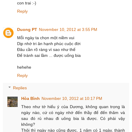
con trai :-)
Reply
Duong PT
November 10, 2012 at 3:55 PM
Mỗi ngày ta chọn một niềm vui
Dịp nhớ tri ân hạnh phúc cuộc đời
Đâu cần rõ ràng vì sao như thế
Để tránh sai lầm ... được uống bia
hehehe
Reply
Replies
Hòa Bình
November 10, 2012 at 10:17 PM
Theo như tớ hiểu ý của Dương, không quan trọng là
ngày nào, cứ có ngày nhớ đến thầy để đến thăm và
sau đó rủ nhau đi uông bia là được. Có phải vậy
không?
Thôi thì ngày nào cũng được, 1 năm có 1 ngày, thành