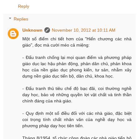
Reply
Replies
Unknown
November 10, 2012 at 10:11 AM
Một số điểm chi tiết hơn của "Hiến chương các nhà
giáo", đọc mà cười méo cả miệng:
- Đấu tranh chống lại mọi quan điểm và phương pháp
giáo dục lạc hậu phản động, phản dân chủ, phản khoa
học của nền giáo dục phong kiến, tư sản, nhằm xây
dựng nền giáo dục tiến bộ, dân chủ, khoa học.
- Đấu tranh thủ tiêu chế độ bạc đãi, coi thường nghề
dạy học, bảo vệ những quyền lợi vật chất và tinh thần
chính đáng của nhà giáo.
- Quy định một số điều đối với các nhà giáo, đặc biệt
coi trọng tính chất nhân văn của nghề dạy học và
phương pháp dạy học tiên tiến.
Tháng 8/1954, tổ chức công đoàn các nhà giáo tiến bộ