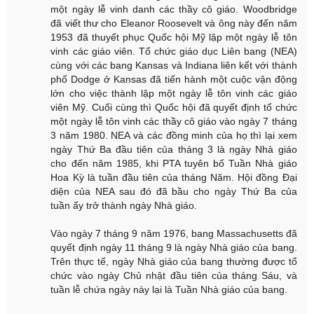
một ngày lễ vinh danh các thầy cô giáo. Woodbridge
đã viết thư cho Eleanor Roosevelt và ông này đến năm
1953 đã thuyết phục Quốc hội Mỹ lập một ngày lễ tôn
vinh các giáo viên. Tổ chức giáo dục Liên bang (NEA)
cùng với các bang Kansas và Indiana liên kết với thành
phố Dodge ở Kansas đã tiến hành một cuộc vận động
lớn cho việc thành lập một ngày lễ tôn vinh các giáo
viên Mỹ. Cuối cùng thì Quốc hội đã quyết định tổ chức
một ngày lễ tôn vinh các thầy cô giáo vào ngày 7 tháng
3 năm 1980. NEA và các đồng minh của họ thì lại xem
ngày Thứ Ba đầu tiên của tháng 3 là ngày Nhà giáo
cho đến năm 1985, khi PTA tuyên bố Tuần Nhà giáo
Hoa Kỳ là tuần đầu tiên của tháng Năm. Hội đồng Đại
diện của NEA sau đó đã bầu cho ngày Thứ Ba của
tuần ấy trở thành ngày Nhà giáo.
Vào ngày 7 tháng 9 năm 1976, bang Massachusetts đã
quyết định ngày 11 tháng 9 là ngày Nhà giáo của bang.
Trên thực tế, ngày Nhà giáo của bang thường được tổ
chức vào ngày Chủ nhật đầu tiên của tháng Sáu, và
tuần lễ chứa ngày này lại là Tuần Nhà giáo của bang.