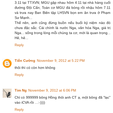
3.11 tại TTXVN; MGU gặp nhau hôm 4.11 tại nhà hàng cuối
đường Đội Cấn; Toán cơ MGU đá bóng rồi nhậu hôm 7.11
và trưa nay Ban Biên tập LHSVN bọn em ăn trưa ở Phạm
Sư Mạnh...
Thế nên, anh cũng đừng buồn nếu buổi kỷ niệm nào đó
chưa đặc sắc. Cái chính là nước Nga, văn hóa Nga, giá trị
Nga... sống trong lòng mỗi chúng ta cơ, mới là quan trọng...
Hê, hê...
Reply
Tiến Cường
November 9, 2012 at 5:22 PM
thôi thì có còn hơn không
Reply
Tim Ng
November 9, 2012 at 6:06 PM
Chỉ có 999999 bông Hồng thôi anh CT ạ, một bông đã "lạc"
vào iCVA rồi ...:-))))
Reply