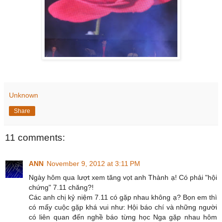
Unknown
Share
11 comments:
ANN
November 9, 2012 at 3:11 PM
Ngày hôm qua lượt xem tăng vọt anh Thành ạ! Có phải "hội
chứng" 7.11 chăng?!
Các anh chị kỷ niệm 7.11 có gặp nhau không ạ? Bọn em thì
có mấy cuộc gặp khá vui như: Hội báo chí và những người
có liên quan đến nghề báo từng học Nga gặp nhau hôm