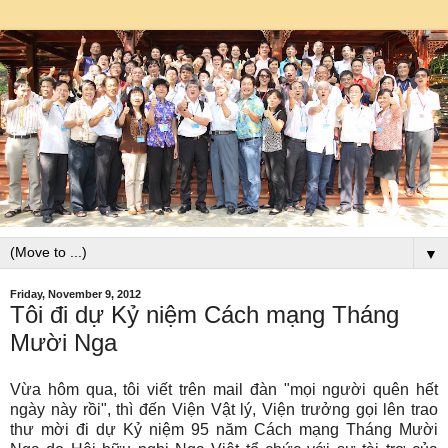
▼
Friday, November 9, 2012
Tôi đi dự Kỷ niệm Cách mạng Tháng
Mười Nga
Vừa hôm qua, tôi viết trên mail đàn "mọi người quên hết
ngày này rồi", thì đến Viện Vật lý, Viện trưởng gọi lên trao
thư mời đi dự Kỷ niệm 95 năm Cách mạng Tháng Mười