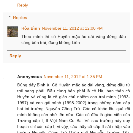
Reply
Replies
Hòa Bình
November 11, 2012 at 12:00 PM
Theo mình thì cô Huyền mặc áo dài vàng đứng đầu
cùng bên trái, đúng không Liên
Reply
Anonymous
November 11, 2012 at 1:35 PM
Đúng đấy Bình à. Cô Huyền mặc áo dài vàng, đứng đầu từ
trái sang phải. Đầu cùng bên phải là cô Hà, bạn thân cô
Huyền và cũng là cô giáo chủ nhiệm con trai mình (1993-
1997) và con gái mình (1998-2002) trong những năm cấp
hai tại trường Nguyễn Công Trứ. Các cô khác lâu quá rồi
mình không còn nhớ tên nữa. Các cô đều là giáo viên của
Trường cấp I, II Việt Nam-Cu Ba. Về sau trường này quy
hoạch chỉ còn cấp I, vì vậy, các thầy cô cấp II sát nhập vào
trường Nguyên Công Trứ (Trên phố Nguyễn Trường Tộ).