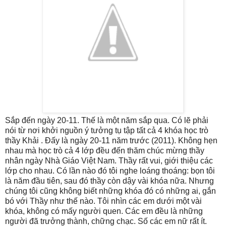
Sắp đến ngày 20-11. Thế là một năm sắp qua. Có lẽ phải
nói từ nơi khởi nguồn ý tưởng tụ tập tất cả 4 khóa học trò
thầy Khải . Đấy là ngày 20-11 năm trước (2011). Không hẹn
nhau mà học trò cả 4 lớp đều đến thăm chúc mừng thầy
nhân ngày Nhà Giáo Việt Nam. Thầy rất vui, giới thiệu các
lớp cho nhau. Có lần nào đó tôi nghe loáng thoáng: bọn tôi
là năm đầu tiên, sau đó thầy còn dậy vài khóa nữa. Nhưng
chúng tôi cũng không biết những khóa đó có những ai, gắn
bó với Thầy như thế nào. Tôi nhìn các em dưới một vài
khóa, không có mấy người quen. Các em đều là những
người đã trưởng thành, chững chạc. Số các em nữ rất ít.