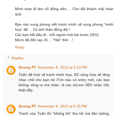
Mình toàn đi làm cổ động viên ... Cho đội khách mãi chán
quá.
Bạn nào xung phong viết trước mình sẽ xung phong "minh
hoạ" để ... Có tinh thần đồng đội !
Các bạn bắt đâu đi , mỗi người một bài trước 20/11
Micro đã đến tay rồi ... "Hát" thôi ...!
Reply
Replies
Duong PT
November 6, 2012 at 5:13 PM
Tuấn đã hứa vẽ tranh minh họa, DC cũng hứa sẽ tặng
nhạc chế cho bạn nữ iTím nào có entry mới, các bạn
không xông ra mà nhận, là các chị-em XĐV nhận hết,
thiệt đấy.
Duong PT
November 6, 2012 at 5:25 PM
Tranh của Tuấn thì "không lời" tha hồ mà liên tưởng,