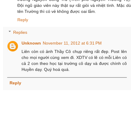
Đội ngũ giáo viên này thật sự rất giỏi và nhiệt tình. Mặc dù
tên Trường thì có vẻ không được oai lắm.
Reply
Replies
Unknown
November 11, 2012 at 6:31 PM
Liên còn có ảnh Thầy Cô chụp riêng rất đẹp. Post lên
cho mọi người cùng xem đi. XDTV có lẽ có mỗi Liên có
cả 2 con theo học tại trường cô dạy và được chính cô
Huyền dạy. Quý hoá quá.
Reply