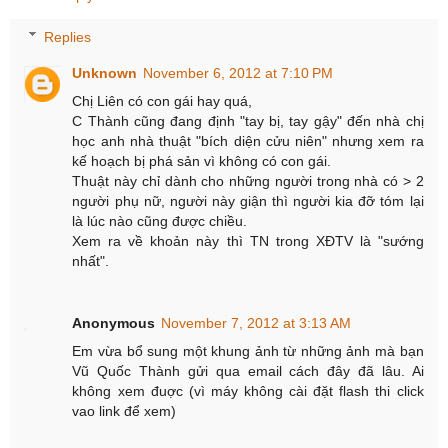
Replies
Unknown
November 6, 2012 at 7:10 PM
Chị Liên có con gái hay quá,
C Thành cũng đang định "tay bị, tay gậy" đến nhà chị
học anh nhà thuật "bích diện cửu niên" nhưng xem ra
kế hoạch bị phá sản vì không có con gái.
Thuật này chỉ dành cho những người trong nhà có > 2
người phụ nữ, người này giận thì người kia đỡ tóm lại
là lúc nào cũng được chiều.
Xem ra về khoản này thì TN trong XĐTV là "sướng
nhất".
Anonymous
November 7, 2012 at 3:13 AM
Em vừa bổ sung một khung ảnh từ những ảnh mà bạn
Vũ Quốc Thành gửi qua email cách đây đã lâu. Ai
không xem đuợc (vì máy không cài đặt flash thi click
vao link để xem)