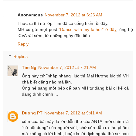
Anonymous
November 7, 2012 at 6:26 AM
Thực ra thì nữ lớp Tím đã có cống hiến rồi đấy.
MH có gửi một post
"Dance with my father" ở đây
, ủng hộ
iCVA rất sớm, từ những ngày đầu tiên...
Reply
Replies
Tim Ng
November 7, 2012 at 7:21 AM
Ông này cứ "nhập nhằng" lúc thì Mai Hương lúc thì VH
chả biết đằng nào mà lần.
Ông né sang một bêb để bạn MH tự đăng bài đi kể cả
đăng đính chính ...
Duong PT
November 7, 2012 at 9:41 AM
còm của bài này, là lời diễn thơ của ANTA, mới chính là
"có nội dung" của người viết, chứ còn dẫn ra tác phẩm
mà không có lời bình, hoặc là lời dịch nghĩa thô sơ ban