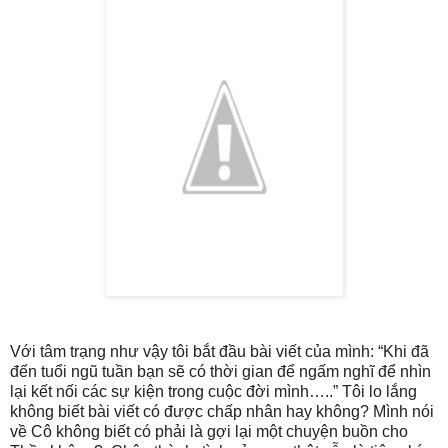
Với tâm trạng như vậy tôi bắt đầu bài viết của mình: “Khi đã
đến tuổi ngũ tuần bạn sẽ có thời gian để ngấm nghĩ để nhìn
lại kết nối các sự kiện trong cuộc đời mình…..” Tôi lo lắng
không biết bài viết có được chấp nhân hay không? Mình nói
về Cô không biết có phải là gợi lại một chuyện buồn cho