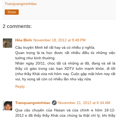
Tranquangminhitac
Share
2 comments:
Hòa Bình
November 18, 2012 at 9:48 PM
Câu truyện Minh kể rất hay và có nhiều ý nghĩa.
Quan trọng là ta học được rất nhiều điều từ những việc
tưởng như bình thường.
Nhân ngày 20/11, chúc tất cả những ai đã, đang và sẽ là
thầy cô giáo trong các bạn XDTV luôn mạnh khỏe, đi tốt
(như thầy Khải vừa nói hôm nay. Cuộc gặp mặt hôm nay rất
vui, hy vọng sẽ còn có nhiều lần như vậy nữa
Reply
Tranquangminhitac
November 21, 2012 at 6:34 AM
Qua câu chuyện của Hasan và của chính e hôm 18-12-
2012 e đã thấy thầy Khải của chúng ta thật chí lý, khi thầy