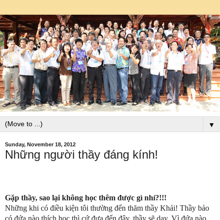
▼
Sunday, November 18, 2012
Những người thầy đáng kính!
Gặp thầy, sao lại không học thêm được gì nhỉ?!!!
Những khi có điều kiện tôi thường đến thăm thầy Khải! Thầy bảo
có đứa nào thích học thì cứ đưa đến đây, thầy sẽ dạy. Vì đứa nào