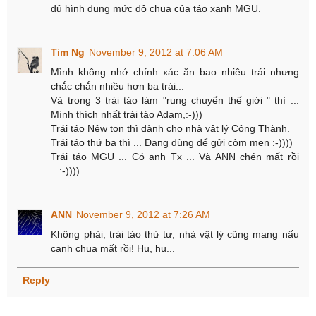
đủ hình dung mức độ chua của táo xanh MGU.
Tim Ng
November 9, 2012 at 7:06 AM
Mình không nhớ chính xác ăn bao nhiêu trái nhưng
chắc chắn nhiều hơn ba trái...
Và trong 3 trái táo làm "rung chuyển thế giới " thì ...
Mình thích nhất trái táo Adam,:-)))
Trái táo Nêw ton thì dành cho nhà vật lý Công Thành.
Trái táo thứ ba thì ... Đang dùng để gửi còm men :-))))
Trái táo MGU ... Có anh Tx ... Và ANN chén mất rồi
...:-))))
ANN
November 9, 2012 at 7:26 AM
Không phải, trái táo thứ tư, nhà vật lý cũng mang nấu
canh chua mất rồi! Hu, hu...
Reply