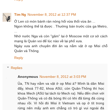
Tim Ng
November 8, 2012 at 12:37 PM
Ở Len có món bánh rán nóng hổi vừa thổi vừa ăn ...
Ngon không thể tả được . Thường bán trước cửa ga Metro,
...
Nhớ nước Nga và còn "găm" lại ở Moscow một cơ sở cách
mạng là Quán voi để lúc nào về lại phố xưa.
Ngày xưa anh chuyên đời ăn vạ nằm vật ở op Misi chỗ
Quân và Thông.
Reply
Replies
Anonymous
November 8, 2012 at 3:03 PM
Ủa, TN hay nằm va vật ở op Misi à? Mình là dân Misi
đấy, khoá 77-82, khoa ASU, còn Quân-Thông thì học
khoa Mech (ASU lại tách từ Mech ra). Nếu đến chơi với
Quân-Thông và có đá bóng thì có khi đã từng đá cùng
nhau rồi. Vì hồi đó Misi ít Vietnam và op ở tít trong
rừng nên mấy anh em chẳng có trò gì vui ngoài đá