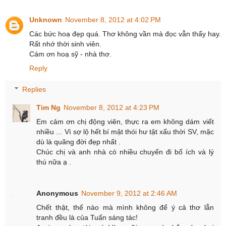
Unknown
November 8, 2012 at 4:02 PM
Các bức hoạ đẹp quá. Thơ không vần mà đọc vẫn thấy hay.
Rất nhớ thời sinh viên.
Cám ơn hoạ sỹ - nhà thơ.
Reply
Replies
Tim Ng
November 8, 2012 at 4:23 PM
Em cảm ơn chị động viên, thực ra em không dám viết
nhiều ... Vì sợ lộ hết bí mật thói hư tật xấu thời SV, mặc
dù là quãng đời đẹp nhất .
Chúc chị và anh nhà có nhiều chuyến đi bổ ích và lý
thú nữa ạ .
Anonymous
November 9, 2012 at 2:46 AM
Chết thật, thế nào mà mình không để ý cả thơ lẫn
tranh đều là của Tuấn sáng tác!