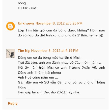
bóng.
H.Đức - iĐỏ
Unknown
November 8, 2012 at 3:25 PM
Lớp Tím bây giờ còn đá bóng được không? Hôm nào
đọ với lớp Đỏ đê! Anh xung phong đá 2' thôi, he he :)))
Tim Ng
November 8, 2012 at 4:19 PM
Đúng em có đá bóng một hai lần ở Misi ...
Trái đất tròn, anh em đánh nhau vỡ đầu mới nhận ra.
Hồi ấy năm trên Misi có anh Trương Xuân Vũ, anh
Dũng anh Thành hải phòng
Anh Huệ cùng năm em ...
Gần đây em về SG vẫn đến chơi với vợ chồng Thông
Hồng
Hẹn gặp lại anh Đức dịp 20-11 này nhé.
Reply