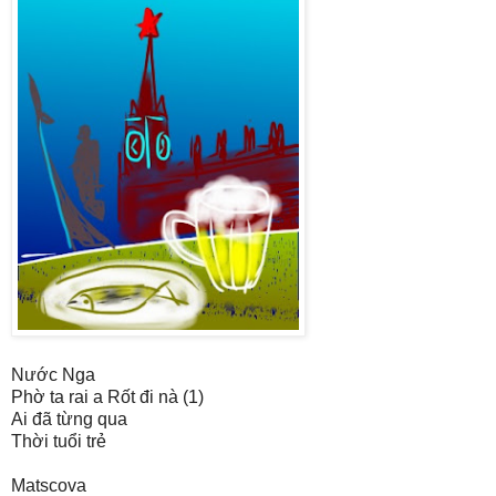
Nước Nga
Phờ ta rai a Rốt đi nà (1)
Ai đã từng qua
Thời tuổi trẻ
Matscova