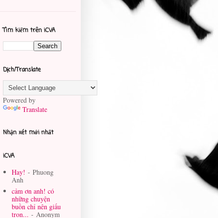
Tìm kiếm trên iCVA
Dịch/Translate
Powered by
Translate
Nhận xét mới nhất
iCVA
Hay!
- Phuong
Anh
cảm ơn anh! có
những chuyện
buồn chỉ nên giấu
tron...
- Anonym