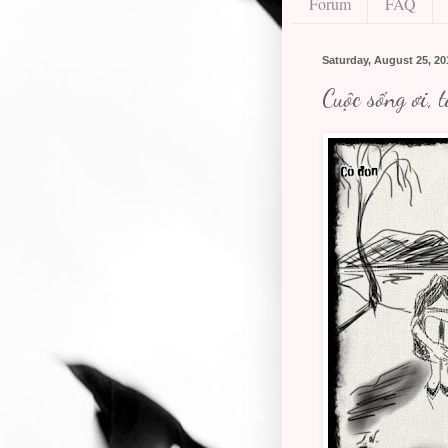
Forum
FAQ
Saturday, August 25, 20
Cuộc sống ơi, 