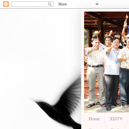
Home
XĐTV