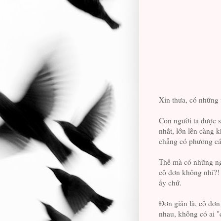
Xin thưa, có những 
Con người ta được s
nhất, lớn lên càng 
chẳng có phương cá
Thế mà có những ngư
cô đơn không nhỉ?! 
ấy chứ.
Đơn giản là, cô đơn
nhau, không có ai "