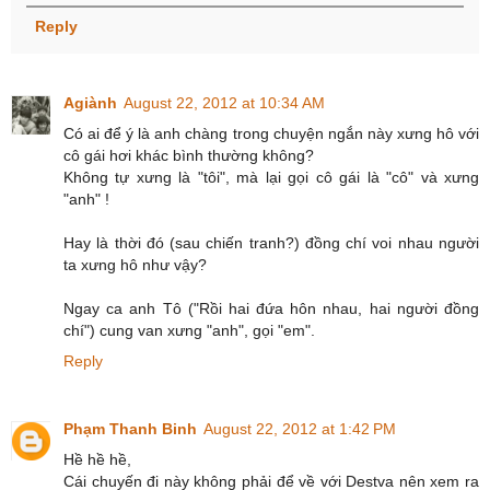
Reply
Agiành
August 22, 2012 at 10:34 AM
Có ai để ý là anh chàng trong chuyện ngắn này xưng hô với
cô gái hơi khác bình thường không?
Không tự xưng là "tôi", mà lại gọi cô gái là "cô" và xưng
"anh" !
Hay là thời đó (sau chiến tranh?) đồng chí voi nhau người
ta xưng hô như vậy?
Ngay ca anh Tô ("Rồi hai đứa hôn nhau, hai người đồng
chí") cung van xưng "anh", gọi "em".
Reply
Phạm Thanh Binh
August 22, 2012 at 1:42 PM
Hề hề hề,
Cái chuyến đi này không phải để về với Destva nên xem ra