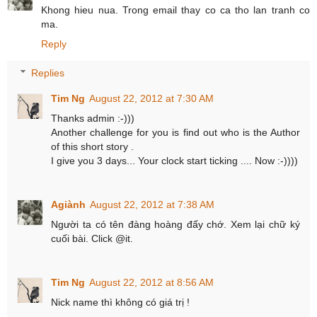
Khong hieu nua. Trong email thay co ca tho lan tranh co
ma.
Reply
Replies
Tim Ng
August 22, 2012 at 7:30 AM
Thanks admin :-)))
Another challenge for you is find out who is the Author
of this short story .
I give you 3 days... Your clock start ticking .... Now :-))))
Agiành
August 22, 2012 at 7:38 AM
Người ta có tên đàng hoàng đấy chớ. Xem lại chữ ký
cuối bài. Click @it.
Tim Ng
August 22, 2012 at 8:56 AM
Nick name thì không có giá trị !