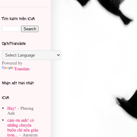
Tìm kiếm trên iCVA
Dịch/Translate
Powered by
Translate
Nhận xét mới nhất
iCVA
Hay!
- Phuong
Anh
cảm ơn anh! có
những chuyện
buồn chỉ nên giấu
tron...
- Anonym