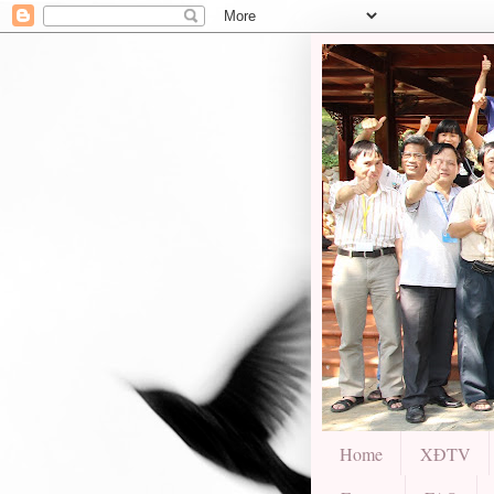
Home
XĐTV