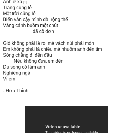
Anh ở xa
[1]
Trăng cũng lẻ
Mặt trời cũng lẻ
Biển vẫn cậy mình dài rộng thế
Vắng cánh buồm một chút
đã cô đơn
Gió không phải là roi mà vách núi phải mòn
Em không phải là chiều mà nhuộm anh đến tím
Sóng chẳng đi đến đâu
Nếu không đưa em đến
Dù sóng có làm anh
Nghiêng ngả
Vì em
- Hữu Thỉnh