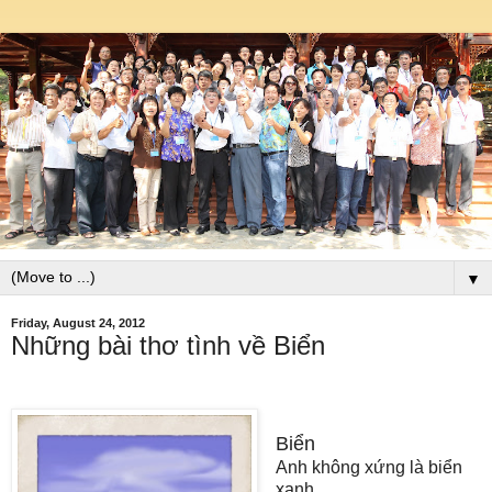
▼
Friday, August 24, 2012
Những bài thơ tình về Biển
Biển
Anh không xứng là biển
xanh