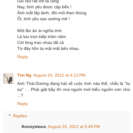
Gió réo rắt với ta rằng
Nay, tình yêu được cập bến !
Ánh mắt lấp lánh, đôi môi thẹn thùng
Ôi, tình yêu sao sướng mê !
Một lần ân ái nghĩa tình
Là lưu trọn kiếp trăm năm
Cởi lòng trao nhau tất cả
Từ đây hồn ta mãi mãi bên nhau.
Reply
Tim Ng
August 24, 2012 at 4:12 PM
Anh Thái Dương đang hát về cuộc tình nào thế, chắc là "tự
sự" .... Phải giãi bầy thì mọi người mới hiểu nguồn cơn chứ
...?
Reply
Replies
Anonymous
August 24, 2012 at 5:40 PM