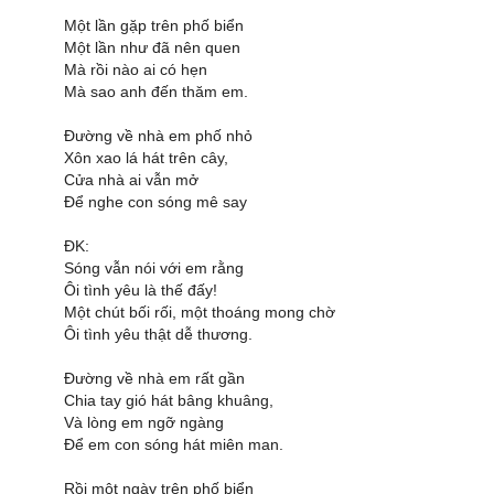
Một lần gặp trên phố biển
Một lần như đã nên quen
Mà rồi nào ai có hẹn
Mà sao anh đến thăm em.
Đường về nhà em phố nhỏ
Xôn xao lá hát trên cây,
Cửa nhà ai vẫn mở
Để nghe con sóng mê say
ĐK:
Sóng vẫn nói với em rằng
Ôi tình yêu là thế đấy!
Một chút bối rối, một thoáng mong chờ
Ôi tình yêu thật dễ thương.
Đường về nhà em rất gần
Chia tay gió hát bâng khuâng,
Và lòng em ngỡ ngàng
Để em con sóng hát miên man.
Rồi một ngày trên phố biển