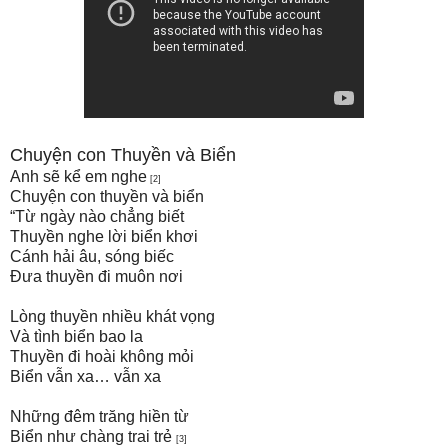
Chuyện con
Thuyền
và
Biển
Anh sẽ kể em nghe
[2]
Chuyện con thuyền và biển
“Từ ngày nào chẳng biết
Thuyền nghe lời biển khơi
Cánh hải âu, sóng biếc
Đưa thuyền đi muôn nơi
Lòng thuyền nhiều khát vọng
Và tình biển bao la
Thuyền đi hoài không mỏi
Biển vẫn xa… vẫn xa
Những đêm trăng hiền từ
Biển như chàng trai trẻ
[3]