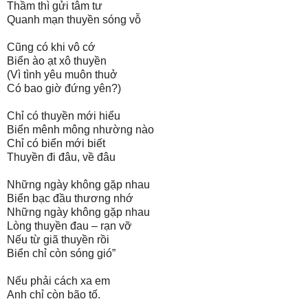
Thầm thì gửi tâm tư
Quanh mạn thuyền sóng vỗ
Cũng có khi vô cớ
Biển ào ạt xô thuyền
(Vì tình yêu muôn thuở
Có bao giờ đứng yên?)
Chỉ có thuyền mới hiểu
Biển mênh mông nhường nào
Chỉ có biển mới biết
Thuyền đi đâu, về đâu
Những ngày không gặp nhau
Biển bạc đầu thương nhớ
Những ngày không gặp nhau
Lòng thuyền đau – rạn vỡ
Nếu từ giã thuyền rồi
Biển chỉ còn sóng gió”
Nếu phải cách xa em
Anh chỉ còn bão tố.