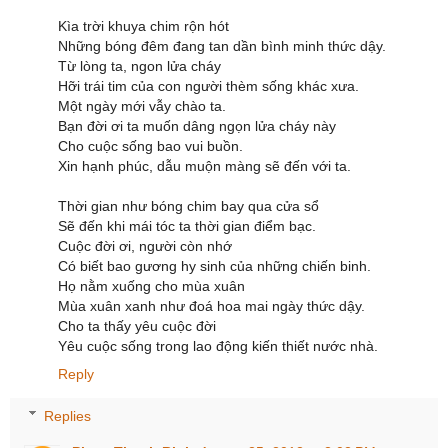
Kìa trời khuya chim rộn hót
Những bóng đêm đang tan dần bình minh thức dậy.
Từ lòng ta, ngon lửa cháy
Hỡi trái tim của con người thèm sống khác xưa.
Một ngày mới vẫy chào ta.
Bạn đời ơi ta muốn dâng ngọn lửa cháy này
Cho cuộc sống bao vui buồn.
Xin hạnh phúc, dẫu muộn màng sẽ đến với ta.
Thời gian như bóng chim bay qua cửa sổ
Sẽ đến khi mái tóc ta thời gian điểm bạc.
Cuộc đời ơi, người còn nhớ
Có biết bao gương hy sinh của những chiến binh.
Họ nằm xuống cho mùa xuân
Mùa xuân xanh như đoá hoa mai ngày thức dậy.
Cho ta thấy yêu cuộc đời
Yêu cuộc sống trong lao động kiến thiết nước nhà.
Reply
Replies