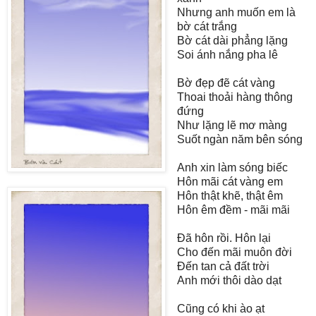
Nhưng anh muốn em là
bờ cát trắng
Bờ cát dài phẳng lặng
Soi ánh nắng pha lê
Bờ đẹp đẽ cát vàng
Thoai thoải hàng thông
đứng
Như lặng lẽ mơ màng
Suốt ngàn năm bên sóng
Anh xin làm sóng biếc
Hôn mãi cát vàng em
Hôn thật khẽ, thật êm
Hôn êm đềm - mãi mãi
Đã hôn rồi. Hôn lại
Cho đến mãi muôn đời
Đến tan cả đất trời
Anh mới thôi dào dạt
Cũng có khi ào ạt