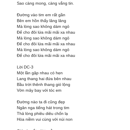
Sao càng mong, càng vắng tin.
Đường vào tim em rất gần
Bên em hồn thấy lâng lâng
Mà lòng sao không dám ngỏ
Để cho đôi lứa mãi mãi xa nhau
Mà lòng sao không dám ngỏ
Để cho đôi lứa mãi mãi xa nhau
Mà lòng sao không dám ngỏ
Để cho đôi lứa mãi mãi xa nhau
Lời DC-3
Một lần gặp nhau có hẹn
Lang thang hai đứa bên nhau
Bầu trời thênh thang gió lộng
Vờn mây bay với tóc em
Đường nào ta đi cũng đẹp
Ngân nga tiếng hát trong tim
Thả lòng phiêu diêu chốn lạ
Hòa niềm vui cùng với núi non