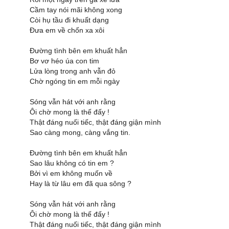
Cầm tay nói mãi không xong
Còi hụ tầu đi khuất dạng
Đưa em về chốn xa xôi
Đường tình bên em khuất hẳn
Bơ vơ héo úa con tim
Lửa lòng trong anh vẫn đỏ
Chờ ngóng tin em mỗi ngày
Sóng vẫn hát với anh rằng
Ôi chờ mong là thế đấy !
Thật đáng nuối tiếc, thật đáng giận mình
Sao càng mong, càng vắng tin.
Đường tình bên em khuất hẳn
Sao lâu không có tin em ?
Bởi vì em không muốn về
Hay là từ lâu em đã qua sông ?
Sóng vẫn hát với anh rằng
Ôi chờ mong là thế đấy !
Thật đáng nuối tiếc, thật đáng giận mình