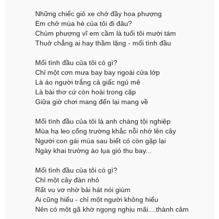
Những chiếc giỏ xe chở đầy hoa phượng
Em chở mùa hè của tôi đi đâu?
Chùm phượng vĩ em cầm là tuổi tôi mười tám
Thuở chẳng ai hay thầm lặng - mối tình đầu
Mối tình đầu của tôi có gì?
Chỉ một cơn mưa bay bay ngoài cửa lớp
Là áo người trắng cả giấc ngủ mê
Là bài thơ cứ còn hoài trong cặp
Giữa giờ chơi mang đến lại mang về
Mối tình đầu của tôi là anh chàng tội nghiệp
Mùa hạ leo cổng trường khắc nỗi nhớ lên cây
Người con gái mùa sau biết có còn gặp lại
Ngày khai trường áo lụa gió thu bay...
Mối tình đầu của tôi có gì?
Chỉ một cây đàn nhỏ
Rất vu vơ nhờ bài hát nói giùm
Ai cũng hiểu - chỉ một người không hiểu
Nên có một gã khờ ngọng nghịu mãi....thành câm