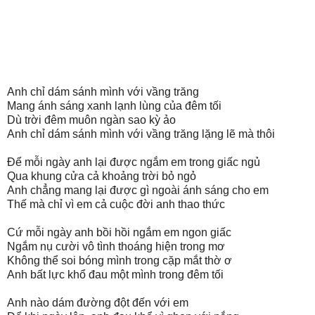
Anh chỉ dám sánh mình với vầng trăng
Mang ánh sáng xanh lạnh lùng của đêm tối
Dù trời đêm muôn ngàn sao kỳ ảo
Anh chỉ dám sánh mình với vầng trăng lặng lẽ mà thôi
Để mỗi ngày anh lại được ngắm em trong giấc ngủ
Qua khung cửa cả khoảng trời bỏ ngỏ
Anh chẳng mang lại được gì ngoài ánh sáng cho em
Thế mà chỉ vì em cả cuộc đời anh thao thức
Cứ mỗi ngày anh bồi hồi ngắm em ngon giấc
Ngắm nụ cười vô tình thoáng hiện trong mơ
Không thể soi bóng mình trong cặp mắt thờ ơ
Anh bất lực khổ đau một mình trong đêm tối
Anh nào dám đường đột đến với em