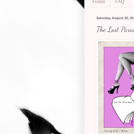
Forum
FAQ
Saturday, August 25, 20
The Lost Para