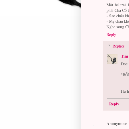
Một bé trai 
phải Cha Cố t
- Sao cháu kh
- Mẹ cháu kh
Nghe xong Ch
Reply
Replies
Tim
Đọc 
"BỖ
Hu h
Reply
Anonymous