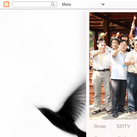
Home
XĐTV