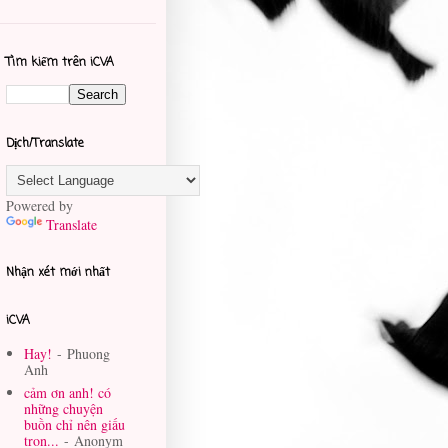
Tìm kiếm trên iCVA
Dịch/Translate
Powered by
Translate
Nhận xét mới nhất
iCVA
Hay!
- Phuong
Anh
cảm ơn anh! có
những chuyện
buồn chỉ nên giấu
tron...
- Anonym