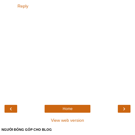
Reply
‹
›
Home
View web version
NGƯỜI ĐÓNG GÓP CHO BLOG