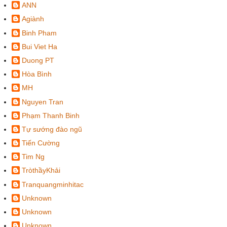
ANN
Agiành
Binh Pham
Bui Viet Ha
Duong PT
Hòa Bình
MH
Nguyen Tran
Phạm Thanh Binh
Tự sướng đào ngũ
Tiến Cường
Tim Ng
TròthầyKhải
Tranquangminhitac
Unknown
Unknown
Unknown