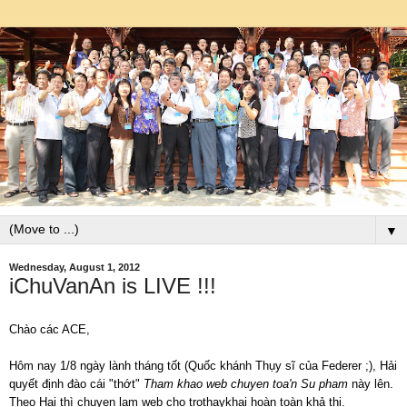
▼
Wednesday, August 1, 2012
iChuVanAn is LIVE !!!
Chào các ACE,
Hôm nay 1/8 ngày lành tháng tốt (Quốc khánh Thụy sĩ của Federer ;), Hải
quyết định đào cái "thớt"
Tham khao web chuyen toa'n Su pham
này lên.
Theo Hai thì chuyen lam web cho trothaykhai hoàn toàn khả thi.