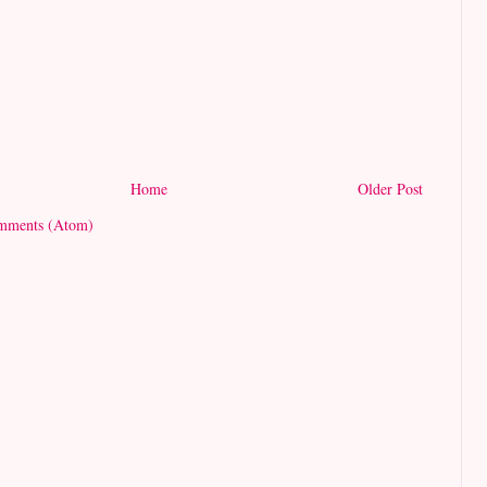
Home
Older Post
mments (Atom)