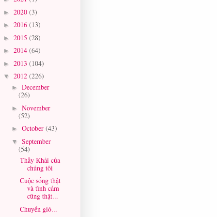
2020
(3)
►
2016
(13)
►
2015
(28)
►
2014
(64)
►
2013
(104)
►
2012
(226)
▼
December
►
(26)
November
►
(52)
October
(43)
►
September
▼
(54)
Thầy Khải của
chúng tôi
Cuộc sống thật
và tình cảm
cũng thật...
Chuyển gió...