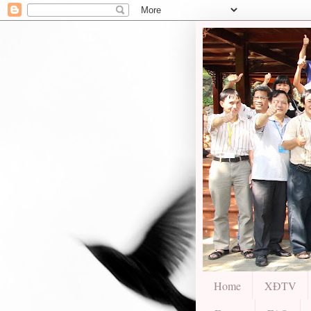
Home
XĐTV