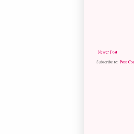
Newer Post
Subscribe to:
Post Co