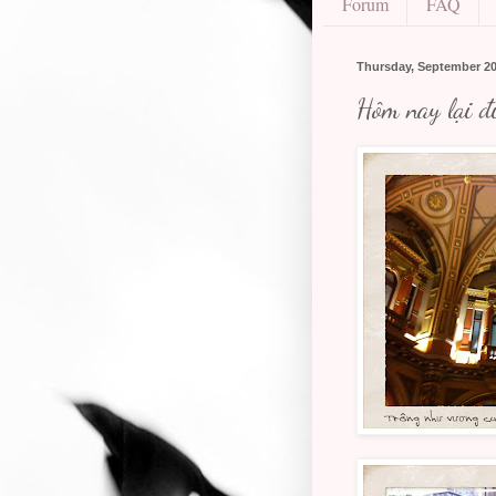
Forum
FAQ
Thursday, September 20
Hôm nay lại đi