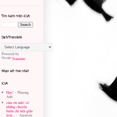
Tìm kiếm trên iCVA
Dịch/Translate
Powered by
Translate
Nhận xét mới nhất
iCVA
Hay!
- Phuong
Anh
cảm ơn anh! có
những chuyện
buồn chỉ nên giấu
tron...
- Anonym