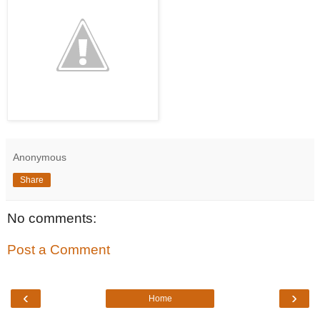
Anonymous
Share
No comments:
Post a Comment
‹
›
Home