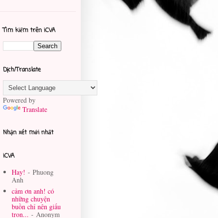
Tìm kiếm trên iCVA
Dịch/Translate
Powered by
Translate
Nhận xét mới nhất
iCVA
Hay!
- Phuong
Anh
cảm ơn anh! có
những chuyện
buồn chỉ nên giấu
tron...
- Anonym