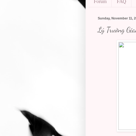
Forum
FAQ
Sunday, November 11, 2
Lý Trưởng Gi