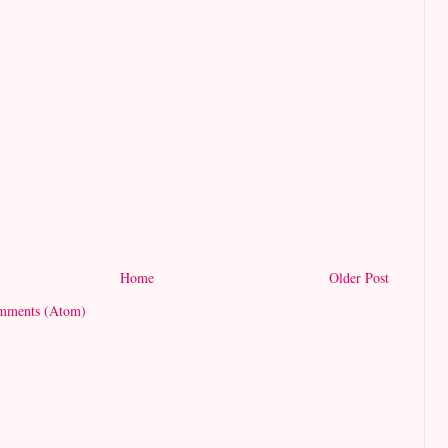
Home
Older Post
mments (Atom)