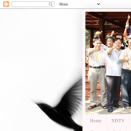
Home
XĐTV