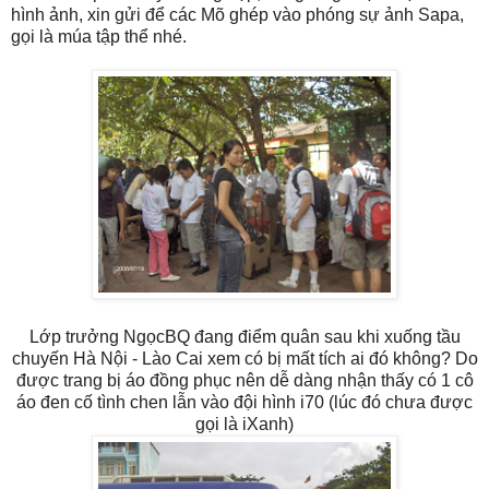
hình ảnh, xin gửi để các Mõ ghép vào phóng sự ảnh Sapa,
gọi là múa tập thể nhé.
Lớp trưởng NgọcBQ đang điểm quân sau khi xuống tầu
chuyến Hà Nội - Lào Cai xem có bị mất tích ai đó không? Do
được trang bị áo đồng phục nên dễ dàng nhận thấy có 1 cô
áo đen cố tình chen lẫn vào đội hình i70 (lúc đó chưa được
gọi là iXanh)