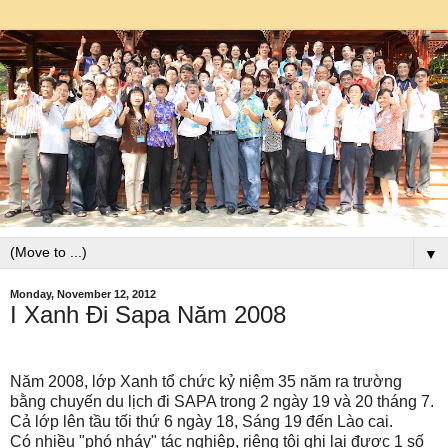
▼
Monday, November 12, 2012
I Xanh Đi Sapa Năm 2008
Năm 2008, lớp Xanh tổ chức kỷ niệm 35 năm ra trường
bằng chuyến du lịch đi SAPA trong 2 ngày 19 và 20 tháng 7.
Cả lớp lên tầu tối thứ 6 ngày 18, Sáng 19 đến Lào cai.
Có nhiều "phó nháy" tác nghiệp, riêng tôi ghi lại được 1 số