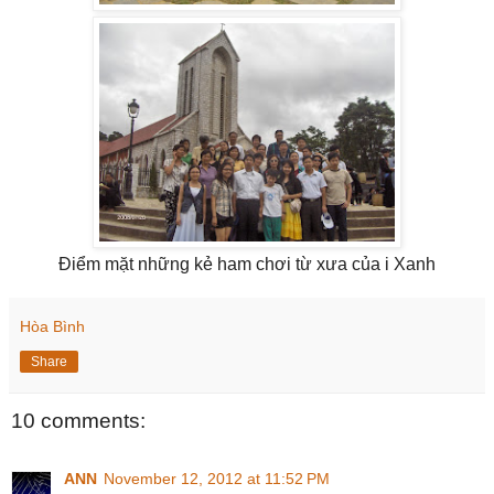
Điểm mặt những kẻ ham chơi từ xưa của i Xanh
Hòa Bình
Share
10 comments:
ANN
November 12, 2012 at 11:52 PM