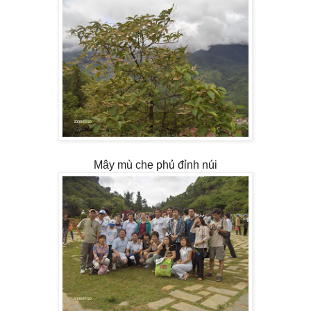
Mây mù che phủ đỉnh núi