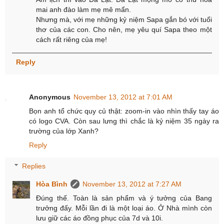
mai anh đào làm mẹ mê mẩn.
Nhưng mà, với mẹ những kỷ niệm Sapa gắn bó với tuổi
thơ của các con. Cho nên, mẹ yêu quí Sapa theo một
cách rất riêng của mẹ!
Reply
Anonymous
November 13, 2012 at 7:01 AM
Bọn anh tổ chức quy củ thật: zoom-in vào nhìn thấy tay áo
có logo CVA. Còn sau lưng thì chắc là kỷ niệm 35 ngày ra
trường của lớp Xanh?
Reply
Replies
Hòa Bình
November 13, 2012 at 7:27 AM
Đúng thế. Toàn là sản phẩm và ý tưởng của Bang
trưởng đấy. Mỗi lần đi là một loại áo. Ở Nhà mình còn
lưu giữ các áo đồng phục của 7d và 10i.