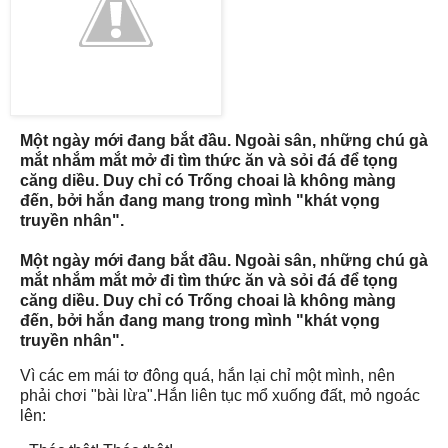
Một ngày mới đang bắt đầu. Ngoài sân, những chú gà
mắt nhắm mắt mở đi tìm thức ăn và sỏi đá để tọng
căng diều. Duy chỉ có Trống choai là không màng
đến, bởi hắn đang mang trong mình "khát vọng
truyền nhân".
Một ngày mới đang bắt đầu. Ngoài sân, những chú gà
mắt nhắm mắt mở đi tìm thức ăn và sỏi đá để tọng
căng diều. Duy chỉ có Trống choai là không màng
đến, bởi hắn đang mang trong mình "khát vọng
truyền nhân".
Vì các em mái tơ đông quá, hắn lại chỉ một mình, nên
phải chơi "bài lừa".Hắn liên tục mổ xuống đất, mỏ ngoác
lên: