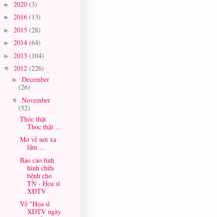
2020
(3)
►
2016
(13)
►
2015
(28)
►
2014
(64)
►
2013
(104)
►
2012
(226)
▼
December
►
(26)
November
▼
(52)
Thóc thật
Thóc thật ...
Mơ về nơi xa
lắm ...
Báo cáo tình
hình chữa
bệnh cho
TN - Họa sĩ
XĐTV
Về "Họa sĩ
XĐTV ngày