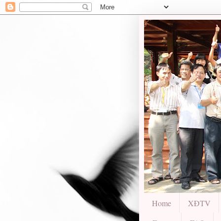
Home
XĐTV