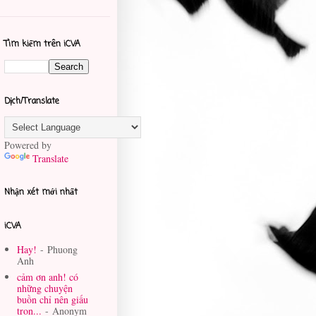
Tìm kiếm trên iCVA
Dịch/Translate
Powered by
Translate
Nhận xét mới nhất
iCVA
Hay!
- Phuong
Anh
cảm ơn anh! có
những chuyện
buồn chỉ nên giấu
tron...
- Anonym